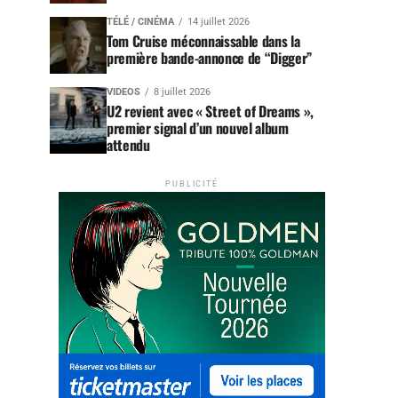
TÉLÉ / CINÉMA
14 juillet 2026
Tom Cruise méconnaissable dans la
première bande-annonce de “Digger”
VIDEOS
8 juillet 2026
U2 revient avec « Street of Dreams »,
premier signal d’un nouvel album
attendu
PUBLICITÉ