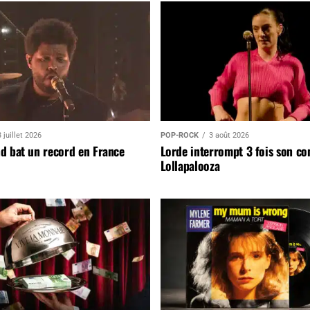
 juillet 2026
POP-ROCK
3 août 2026
d bat un record en France
Lorde interrompt 3 fois son co
Lollapalooza