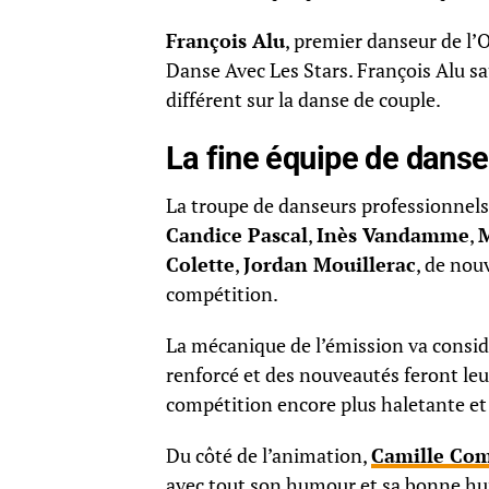
François Alu
, premier danseur de l’
Danse Avec Les Stars. François Alu sa
différent sur la danse de couple.
La fine équipe de danse
La troupe de danseurs professionnels
Candice Pascal
,
Inès Vandamme
,
Colette
,
Jordan Mouillerac
, de nou
compétition.
La mécanique de l’émission va consid
renforcé et des nouveautés feront le
compétition encore plus haletante et 
Du côté de l’animation,
Camille Co
avec tout son humour et sa bonne h