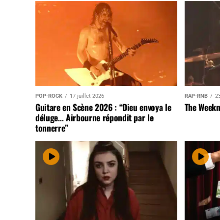
POP-ROCK
17 juillet 2026
RAP-RNB
23
Guitare en Scène 2026 : “Dieu envoya le
The Weekn
déluge… Airbourne répondit par le
tonnerre”