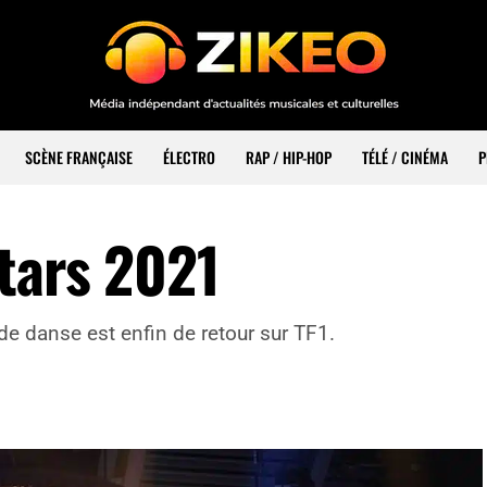
SCÈNE FRANÇAISE
ÉLECTRO
RAP / HIP-HOP
TÉLÉ / CINÉMA
P
tars 2021
de danse est enfin de retour sur TF1.