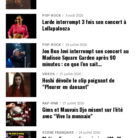
POP-ROCK
3 août 2026
Lorde interrompt 3 fois son concert à
Lollapalooza
POP-ROCK
24 juillet 2026
Jon Bon Jovi interrompt son concert au
Madison Square Garden après 90
minutes : ce que l’on sait…
VIDEOS
21 juillet 2026
Hoshi dévoile le clip poignant de
“Pleurer en dansant”
RAP-RNB
21 juillet 2026
Gims et Mauvais Djo misent sur l’été
avec “Vive la monnaie”
SCÈNE FRANÇAISE
24 juillet 2026