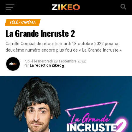
TÉLÉ / CINÉMA
La Grande Incruste 2
Camille Combal de retour le mardi 18 octobre 2022 pour un
deuxième numéro encore plus fou de « La Grande Incruste ».
Publié
le
mercredi 28 septembre 2022
Par
La rédaction Zikeo