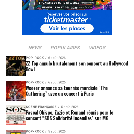
NEWS
POPULAIRES
VIDEOS
POP-ROCK
6 août 2026
ZZ Top annule brutalement son concert au Hollywood
Bowl
POP-ROCK
6 août 2026
Weezer annonce sa tournée mondiale “The
Gathering” avec un concert à Paris
SCÈNE FRANÇAISE
5 août 2026
Pascal Obispo, Zazie et Renaud réunis pour le
concert “SOS Solidarité Incendies” sur M6
POP-ROCK
5 août 2026