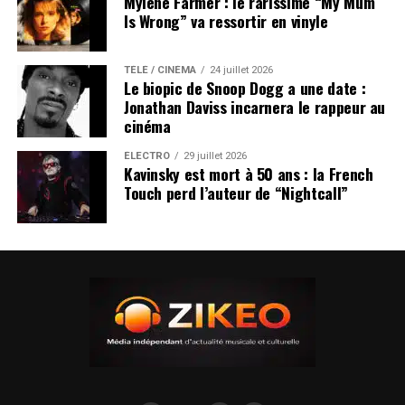
Mylène Farmer : le rarissime “My Mum
Is Wrong” va ressortir en vinyle
TÉLÉ / CINÉMA
24 juillet 2026
Le biopic de Snoop Dogg a une date :
Jonathan Daviss incarnera le rappeur au
cinéma
ÉLECTRO
29 juillet 2026
Kavinsky est mort à 50 ans : la French
Touch perd l’auteur de “Nightcall”