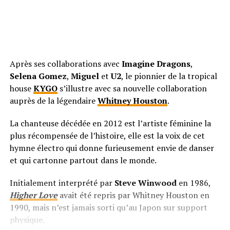
Après ses collaborations avec
Imagine Dragons
,
Selena Gomez
,
Miguel
et
U2
, le pionnier de la tropical
house
KYGO
s’illustre avec sa nouvelle collaboration
auprès de la légendaire
Whitney Houston
.
La chanteuse décédée en 2012 est l’artiste féminine la
plus récompensée de l’histoire, elle est la voix de cet
hymne électro qui donne furieusement envie de danser
et qui cartonne partout dans le monde.
Initialement interprété par
Steve Winwood
en 1986,
Higher Love
avait été repris par Whitney Houston en
1990, mais n’est jamais sorti qu’au Japon sur support
physique.