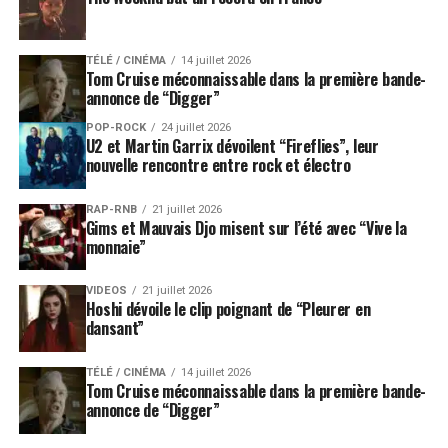
TÉLÉ / CINÉMA
14 juillet 2026
Tom Cruise méconnaissable dans la première bande-
annonce de “Digger”
POP-ROCK
24 juillet 2026
U2 et Martin Garrix dévoilent “Fireflies”, leur
nouvelle rencontre entre rock et électro
RAP-RNB
21 juillet 2026
Gims et Mauvais Djo misent sur l’été avec “Vive la
monnaie”
VIDEOS
21 juillet 2026
Hoshi dévoile le clip poignant de “Pleurer en
dansant”
TÉLÉ / CINÉMA
14 juillet 2026
Tom Cruise méconnaissable dans la première bande-
annonce de “Digger”