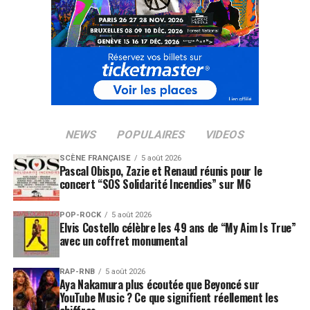
NEWS
POPULAIRES
VIDEOS
SCÈNE FRANÇAISE
5 août 2026
Pascal Obispo, Zazie et Renaud réunis pour le
concert “SOS Solidarité Incendies” sur M6
POP-ROCK
5 août 2026
Elvis Costello célèbre les 49 ans de “My Aim Is True”
avec un coffret monumental
RAP-RNB
5 août 2026
Aya Nakamura plus écoutée que Beyoncé sur
YouTube Music ? Ce que signifient réellement les