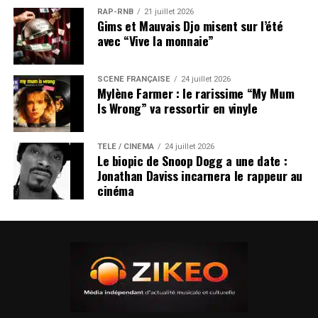
RAP-RNB
21 juillet 2026
Gims et Mauvais Djo misent sur l’été
avec “Vive la monnaie”
SCÈNE FRANÇAISE
24 juillet 2026
Mylène Farmer : le rarissime “My Mum
Is Wrong” va ressortir en vinyle
TÉLÉ / CINÉMA
24 juillet 2026
Le biopic de Snoop Dogg a une date :
Jonathan Daviss incarnera le rappeur au
cinéma