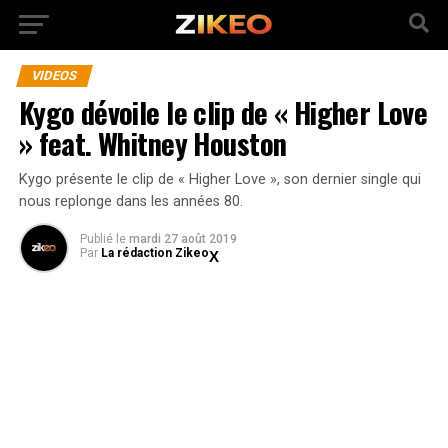
VIDEOS
Kygo dévoile le clip de « Higher Love
» feat. Whitney Houston
Kygo présente le clip de « Higher Love », son dernier single qui
nous replonge dans les années 80.
Publié
le
mardi 27 août 2019
Par
La rédaction Zikeo