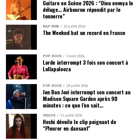
Guitare en Scène 2026 : “Dieu envoya le
déluge… Airbourne répondit par le
tonnerre”
RAP-RNB
23 juillet 2026
The Weeknd bat un record en France
POP-ROCK
3 août 2026
Lorde interrompt 3 fois son concert à
Lollapalooza
POP-ROCK
24 juillet 2026
Jon Bon Jovi interrompt son concert au
Madison Square Garden après 90
minutes : ce que l’on sait…
VIDEOS
21 juillet 2026
Hoshi dévoile le clip poignant de
“Pleurer en dansant”