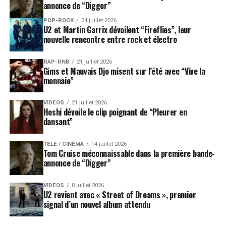
annonce de “Digger”
POP-ROCK
24 juillet 2026
U2 et Martin Garrix dévoilent “Fireflies”, leur
nouvelle rencontre entre rock et électro
RAP-RNB
21 juillet 2026
Gims et Mauvais Djo misent sur l’été avec “Vive la
monnaie”
VIDEOS
21 juillet 2026
Hoshi dévoile le clip poignant de “Pleurer en
dansant”
TÉLÉ / CINÉMA
14 juillet 2026
Tom Cruise méconnaissable dans la première bande-
annonce de “Digger”
VIDEOS
8 juillet 2026
U2 revient avec « Street of Dreams », premier
signal d’un nouvel album attendu