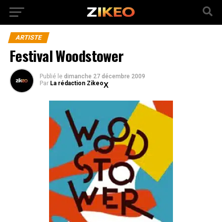
ARTISTE
Festival Woodstower
Publié
le
dimanche 27 décembre 2009
Par
La rédaction Zikeo