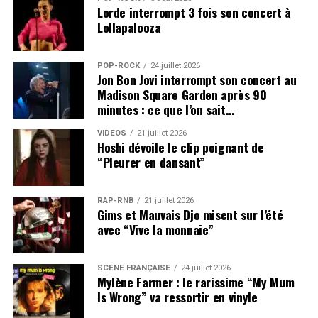
Lorde interrompt 3 fois son concert à
Lollapalooza
POP-ROCK
24 juillet 2026
Jon Bon Jovi interrompt son concert au
Madison Square Garden après 90
minutes : ce que l’on sait…
VIDEOS
21 juillet 2026
Hoshi dévoile le clip poignant de
“Pleurer en dansant”
RAP-RNB
21 juillet 2026
Gims et Mauvais Djo misent sur l’été
avec “Vive la monnaie”
SCÈNE FRANÇAISE
24 juillet 2026
Mylène Farmer : le rarissime “My Mum
Is Wrong” va ressortir en vinyle