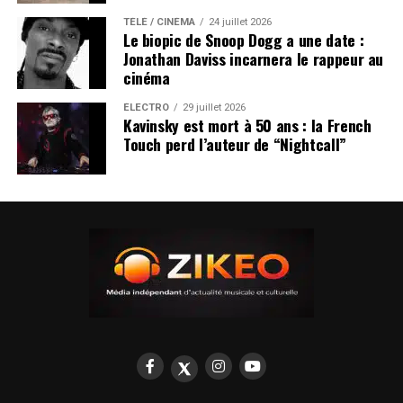
TÉLÉ / CINÉMA
24 juillet 2026
Le biopic de Snoop Dogg a une date :
Jonathan Daviss incarnera le rappeur au
cinéma
ÉLECTRO
29 juillet 2026
Kavinsky est mort à 50 ans : la French
Touch perd l’auteur de “Nightcall”