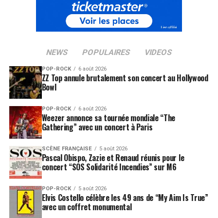
NEWS
POPULAIRES
VIDEOS
POP-ROCK
6 août 2026
ZZ Top annule brutalement son concert au Hollywood
Bowl
POP-ROCK
6 août 2026
Weezer annonce sa tournée mondiale “The
Gathering” avec un concert à Paris
SCÈNE FRANÇAISE
5 août 2026
Pascal Obispo, Zazie et Renaud réunis pour le
concert “SOS Solidarité Incendies” sur M6
POP-ROCK
5 août 2026
Elvis Costello célèbre les 49 ans de “My Aim Is True”
avec un coffret monumental