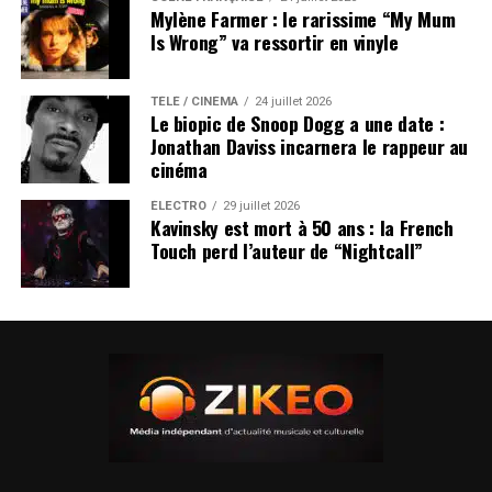
Mylène Farmer : le rarissime “My Mum
Is Wrong” va ressortir en vinyle
TÉLÉ / CINÉMA
24 juillet 2026
Le biopic de Snoop Dogg a une date :
Jonathan Daviss incarnera le rappeur au
cinéma
ÉLECTRO
29 juillet 2026
Kavinsky est mort à 50 ans : la French
Touch perd l’auteur de “Nightcall”