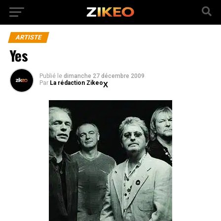
ARTISTE
Yes
Publié
le
dimanche 27 décembre 2009
Par
La rédaction Zikeo