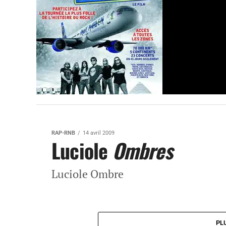
RAP-RNB
14 avril 2009
Luciole
Ombres
Luciole Ombre
PL