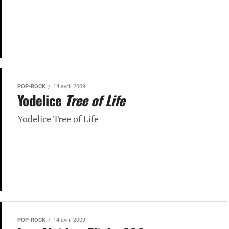
POP-ROCK
14 avril 2009
Yodelice
Tree of Life
Yodelice Tree of Life
POP-ROCK
14 avril 2009