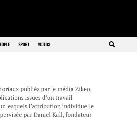
EOPLE
SPORT
VIDEOS
itoriaux publiés par le média Zikeo.
lications issues d’un travail
ur lesquels l’attribution individuelle
supervisée par Daniel Kall, fondateur