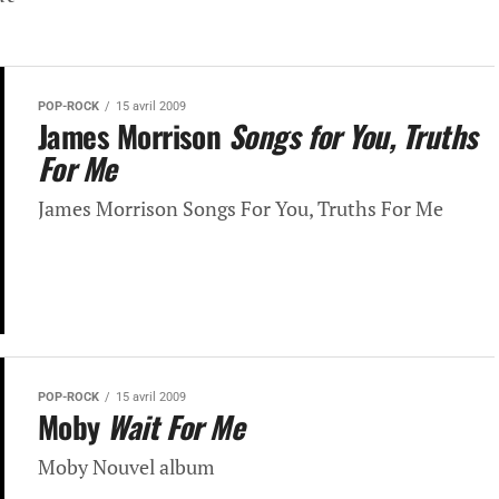
POP-ROCK
15 avril 2009
James Morrison
Songs for You, Truths
For Me
James Morrison Songs For You, Truths For Me
POP-ROCK
15 avril 2009
Moby
Wait For Me
Moby Nouvel album