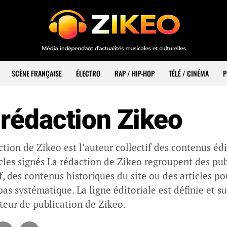
SCÈNE FRANÇAISE
ÉLECTRO
RAP / HIP-HOP
TÉLÉ / CINÉMA
P
 rédaction Zikeo
ction de Zikeo est l’auteur collectif des contenus éd
icles signés La rédaction de Zikeo regroupent des pub
f, des contenus historiques du site ou des articles po
 pas systématique. La ligne éditoriale est définie et 
cteur de publication de Zikeo.