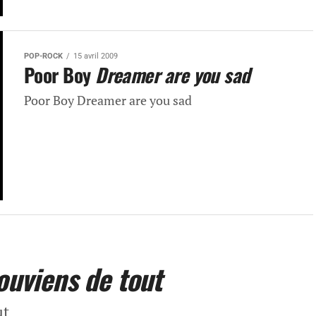
POP-ROCK
15 avril 2009
Poor Boy
Dreamer are you sad
Poor Boy Dreamer are you sad
ouviens de tout
ut