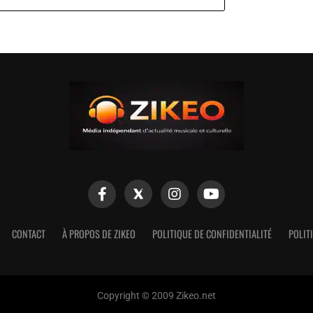
CONTACT
À PROPOS DE ZIKEO
POLITIQUE DE CONFIDENTIALITÉ
POLIT
Copyright © 2009 Zikeo.net