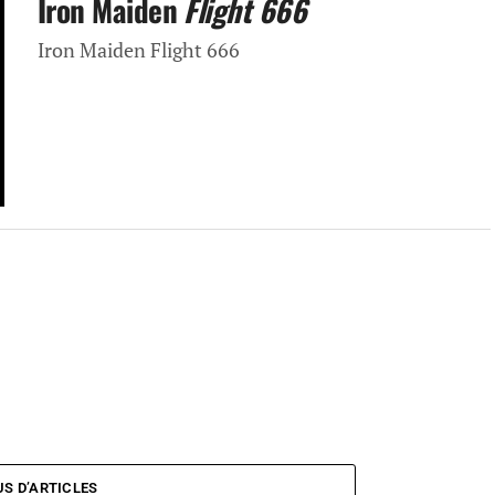
Iron Maiden
Flight 666
Iron Maiden Flight 666
US D’ARTICLES