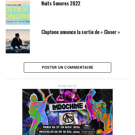
DISPONIBLES ICI
Nuits Sonores 2022
SUJETS ASSOCIÉS:
MUSIQUE ÉLECTRONIQUE
PINK MARTINI
Claptone annonce la sortie de « Closer »
POSTER UN COMMENTAIRE
PUBLICITÉ