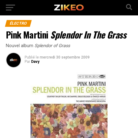
ÉLECTRO
Pink Martini
Splendor In The Grass
Nouvel album
Splendor of Grass
Publié
le
mercredi 30 septembre 2009
Par
Davy