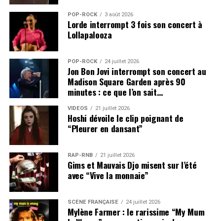
POP-ROCK
3 août 2026
Lorde interrompt 3 fois son concert à
Lollapalooza
POP-ROCK
24 juillet 2026
Jon Bon Jovi interrompt son concert au
Madison Square Garden après 90
minutes : ce que l’on sait…
VIDEOS
21 juillet 2026
Hoshi dévoile le clip poignant de
“Pleurer en dansant”
RAP-RNB
21 juillet 2026
Gims et Mauvais Djo misent sur l’été
avec “Vive la monnaie”
SCÈNE FRANÇAISE
24 juillet 2026
Mylène Farmer : le rarissime “My Mum