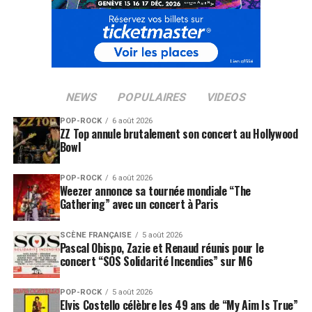
NEWS
POPULAIRES
VIDEOS
POP-ROCK
6 août 2026
ZZ Top annule brutalement son concert au Hollywood
Bowl
POP-ROCK
6 août 2026
Weezer annonce sa tournée mondiale “The
Gathering” avec un concert à Paris
SCÈNE FRANÇAISE
5 août 2026
Pascal Obispo, Zazie et Renaud réunis pour le
concert “SOS Solidarité Incendies” sur M6
POP-ROCK
5 août 2026
Elvis Costello célèbre les 49 ans de “My Aim Is True”