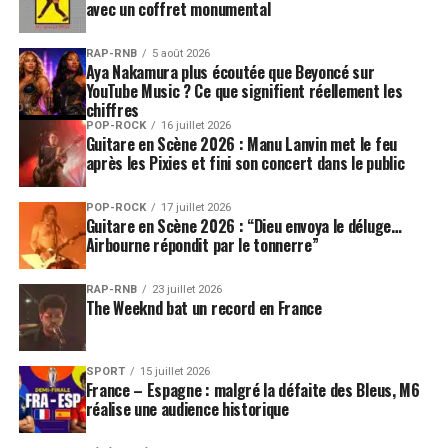
avec un coffret monumental
RAP-RNB
5 août 2026
Aya Nakamura plus écoutée que Beyoncé sur
YouTube Music ? Ce que signifient réellement les
chiffres
POP-ROCK
16 juillet 2026
Guitare en Scène 2026 : Manu Lanvin met le feu
après les Pixies et fini son concert dans le public
POP-ROCK
17 juillet 2026
Guitare en Scène 2026 : “Dieu envoya le déluge…
Airbourne répondit par le tonnerre”
RAP-RNB
23 juillet 2026
The Weeknd bat un record en France
SPORT
15 juillet 2026
France – Espagne : malgré la défaite des Bleus, M6
réalise une audience historique