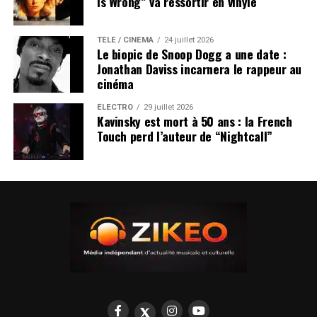
Is Wrong” va ressortir en vinyle
TÉLÉ / CINÉMA
24 juillet 2026
Le biopic de Snoop Dogg a une date :
Jonathan Daviss incarnera le rappeur au
cinéma
ÉLECTRO
29 juillet 2026
Kavinsky est mort à 50 ans : la French
Touch perd l’auteur de “Nightcall”