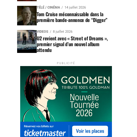
TÉLÉ / CINÉMA
14 juillet 2026
Tom Cruise méconnaissable dans la
première bande-annonce de “Digger”
VIDEOS
8 juillet 2026
U2 revient avec « Street of Dreams »,
premier signal d’un nouvel album
attendu
PUBLICITÉ