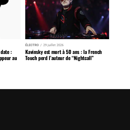
ÉLECTRO
29 juillet 2026
date :
Kavinsky est mort à 50 ans : la French
appeur au
Touch perd l’auteur de “Nightcall”