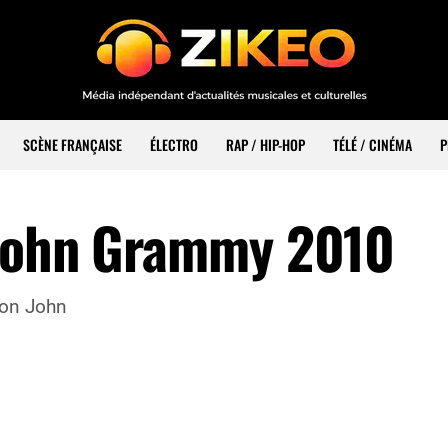
SCÈNE FRANÇAISE
ÉLECTRO
RAP / HIP-HOP
TÉLÉ / CINÉMA
P
 John Grammy 2010
ton John