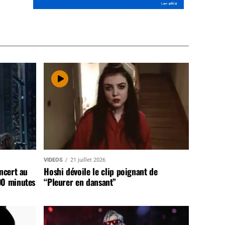
VIDEOS
21 juillet 2026
ncert au
Hoshi dévoile le clip poignant de
90 minutes
“Pleurer en dansant”