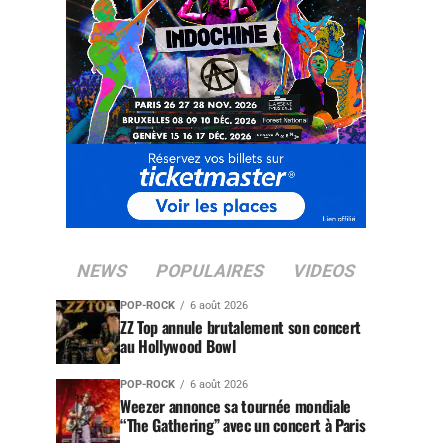
NEWS
POPULAIRES
VIDEOS
POP-ROCK
6 août 2026
ZZ Top annule brutalement son concert
au Hollywood Bowl
POP-ROCK
6 août 2026
Weezer annonce sa tournée mondiale
“The Gathering” avec un concert à Paris