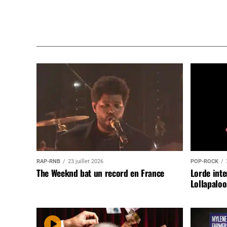
RAP-RNB
23 juillet 2026
POP-ROCK
The Weeknd bat un record en France
Lorde inte
Lollapaloo