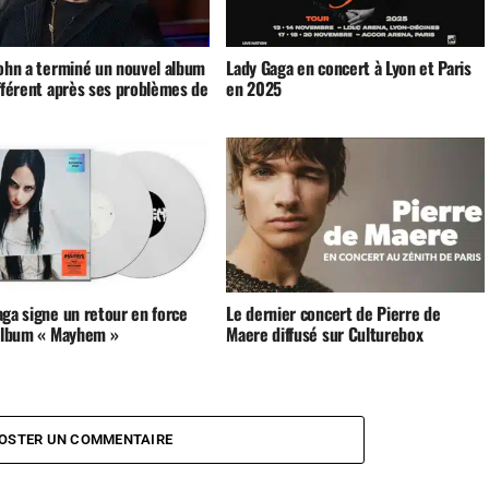
John a terminé un nouvel album
Lady Gaga en concert à Lyon et Paris
ifférent après ses problèmes de
en 2025
aga signe un retour en force
Le dernier concert de Pierre de
’album « Mayhem »
Maere diffusé sur Culturebox
OSTER UN COMMENTAIRE