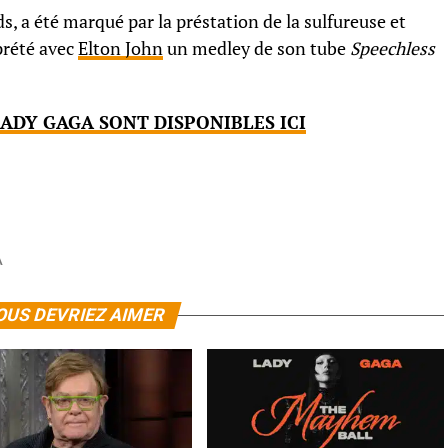
 a été marqué par la préstation de la sulfureuse et
prété avec
Elton John
un medley de son tube
Speechless
LADY GAGA SONT DISPONIBLES ICI
A
OUS DEVRIEZ AIMER