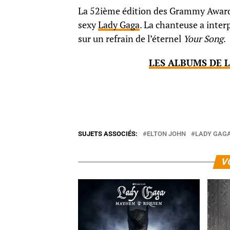
La 52ième édition des Grammy Awards,
sexy
Lady Gaga
. La chanteuse a inter
sur un refrain de l’éternel
Your Song
.
LES ALBUMS DE 
SUJETS ASSOCIÉS:
ELTON JOHN
LADY GAG
V