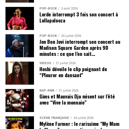
POP-ROCK
3 août 2026
Lorde interrompt 3 fois son concert à
Lollapalooza
POP-ROCK
24 juillet 2026
Jon Bon Jovi interrompt son concert au
Madison Square Garden après 90
minutes : ce que l’on sait…
VIDEOS
21 juillet 2026
Hoshi dévoile le clip poignant de
“Pleurer en dansant”
RAP-RNB
21 juillet 2026
Gims et Mauvais Djo misent sur l’été
avec “Vive la monnaie”
SCÈNE FRANÇAISE
24 juillet 2026
Mylène Farmer : le rarissime “My Mum