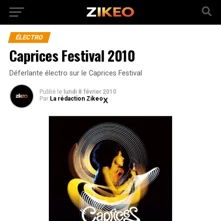
ÉLECTRO
Caprices Festival 2010
Déferlante électro sur le Caprices Festival
Publié
le
lundi 8 février 2010
Par
La rédaction Zikeo