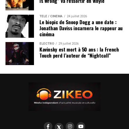
Is Wrong” va ressortir en vinyle
TÉLÉ / CINÉMA
24 juillet 2026
Le biopic de Snoop Dogg a une date :
Jonathan Daviss incarnera le rappeur au
cinéma
ÉLECTRO
29 juillet 2026
Kavinsky est mort à 50 ans : la French
Touch perd l’auteur de “Nightcall”