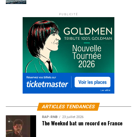
SUJETS ASSOCIÉS:
MUSIQUE ÉLECTRONIQUE
PUBLICITÉ
ARTICLES TENDANCES
RAP-RNB
23 juillet 2026
The Weeknd bat un record en France