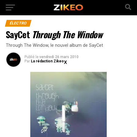
ÉLECTRO
SayCet
Through The Window
Through The Window, le nouvel album de SayCet
Publié
le
vendredi 26 mars 2010
Par
La rédaction Zikeo