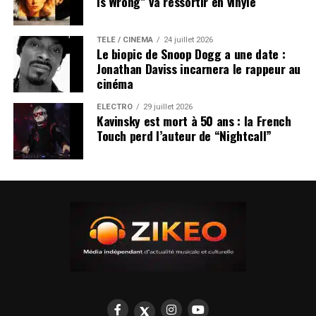
Is Wrong” va ressortir en vinyle
TÉLÉ / CINÉMA
24 juillet 2026
Le biopic de Snoop Dogg a une date :
Jonathan Daviss incarnera le rappeur au
cinéma
ÉLECTRO
29 juillet 2026
Kavinsky est mort à 50 ans : la French
Touch perd l’auteur de “Nightcall”