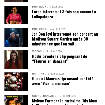
POP-ROCK
3 août 2026
Lorde interrompt 3 fois son concert à
Lollapalooza
POP-ROCK
24 juillet 2026
Jon Bon Jovi interrompt son concert au
Madison Square Garden après 90
minutes : ce que l’on sait…
VIDEOS
21 juillet 2026
Hoshi dévoile le clip poignant de
“Pleurer en dansant”
RAP-RNB
21 juillet 2026
Gims et Mauvais Djo misent sur l’été
avec “Vive la monnaie”
SCÈNE FRANÇAISE
24 juillet 2026
Mylène Farmer : le rarissime “My Mum