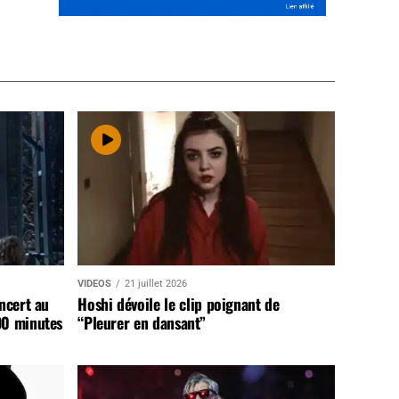
VIDEOS
21 juillet 2026
ncert au
Hoshi dévoile le clip poignant de
90 minutes
“Pleurer en dansant”