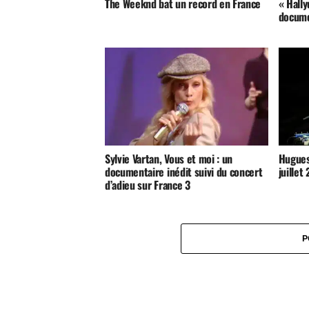
The Weeknd bat un record en France
« Hally
docume
Sylvie Vartan, Vous et moi : un
Hugues
documentaire inédit suivi du concert
juillet
d’adieu sur France 3
P