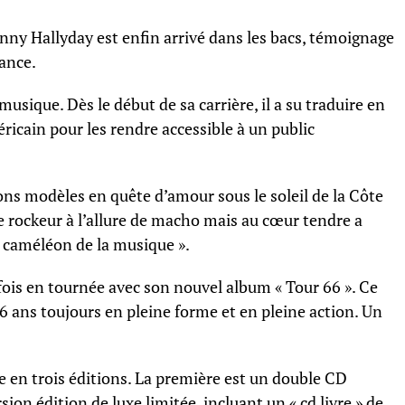
nny Hallyday est enfin arrivé dans les bacs, témoignage
ance.
usique. Dès le début de sa carrière, il a su traduire en
ricain pour les rendre accessible à un public
çons modèles en quête d’amour sous le soleil de la Côte
le rockeur à l’allure de macho mais au cœur tendre a
caméléon de la musique ».
fois en tournée avec son nouvel album « Tour 66 ». Ce
 ans toujours en pleine forme et en pleine action. Un
e en trois éditions. La première est un double CD
rsion édition de luxe limitée, incluant un « cd livre » de