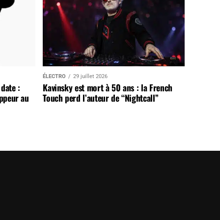
ÉLECTRO
29 juillet 2026
date :
Kavinsky est mort à 50 ans : la French
appeur au
Touch perd l’auteur de “Nightcall”