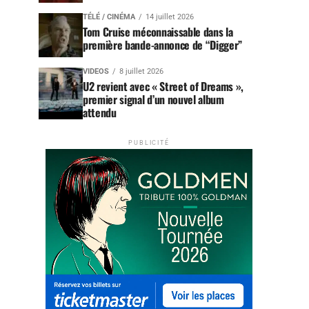
TÉLÉ / CINÉMA
14 juillet 2026
Tom Cruise méconnaissable dans la
première bande-annonce de “Digger”
VIDEOS
8 juillet 2026
U2 revient avec « Street of Dreams »,
premier signal d’un nouvel album
attendu
PUBLICITÉ