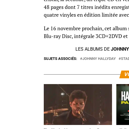
48 pages dont 7 titres inédits enregist
quatre vinyles en édition limitée avec
Le 16 novembre prochain, cet album 
Blu-ray Disc, intégrale 3CD+2DVD et 
LES ALBUMS DE
JOHNNY
SUJETS ASSOCIÉS:
JOHNNY HALLYDAY
STA
V