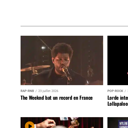
RAP-RNB
23 juillet 2026
POP-ROCK
The Weeknd bat un record en France
Lorde inte
Lollapaloo