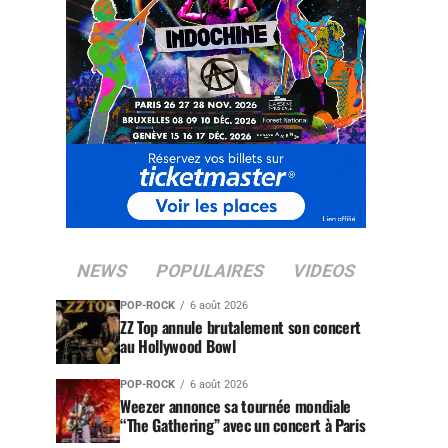
NEWS
POPULAIRES
VIDEOS
POP-ROCK
6 août 2026
ZZ Top annule brutalement son concert
au Hollywood Bowl
POP-ROCK
6 août 2026
Weezer annonce sa tournée mondiale
“The Gathering” avec un concert à Paris