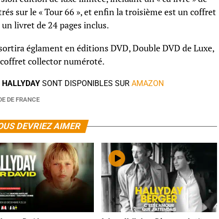
rés sur le « Tour 66 », et enfin la troisième est un coffret
 un livret de 24 pages inclus.
sortira églament en éditions DVD, Double DVD de Luxe,
coffret collector numéroté.
 HALLYDAY
SONT DISPONIBLES SUR
AMAZON
DE DE FRANCE
OUS DEVRIEZ AIMER