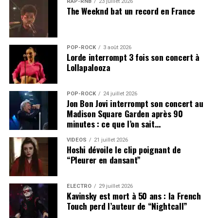
RAP-RNB
23 juillet 2026
The Weeknd bat un record en France
POP-ROCK
3 août 2026
Lorde interrompt 3 fois son concert à
Lollapalooza
POP-ROCK
24 juillet 2026
Jon Bon Jovi interrompt son concert au
Madison Square Garden après 90
minutes : ce que l’on sait…
VIDEOS
21 juillet 2026
Hoshi dévoile le clip poignant de
“Pleurer en dansant”
ÉLECTRO
29 juillet 2026
Kavinsky est mort à 50 ans : la French
Touch perd l’auteur de “Nightcall”