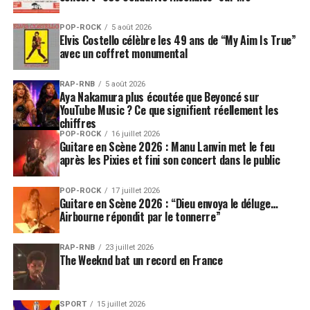
POP-ROCK
5 août 2026
Elvis Costello célèbre les 49 ans de “My Aim Is True”
avec un coffret monumental
RAP-RNB
5 août 2026
Aya Nakamura plus écoutée que Beyoncé sur
YouTube Music ? Ce que signifient réellement les
chiffres
POP-ROCK
16 juillet 2026
Guitare en Scène 2026 : Manu Lanvin met le feu
après les Pixies et fini son concert dans le public
POP-ROCK
17 juillet 2026
Guitare en Scène 2026 : “Dieu envoya le déluge…
Airbourne répondit par le tonnerre”
RAP-RNB
23 juillet 2026
The Weeknd bat un record en France
SPORT
15 juillet 2026