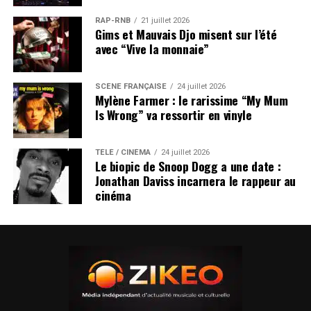
RAP-RNB
21 juillet 2026
Gims et Mauvais Djo misent sur l’été
avec “Vive la monnaie”
SCÈNE FRANÇAISE
24 juillet 2026
Mylène Farmer : le rarissime “My Mum
Is Wrong” va ressortir en vinyle
TÉLÉ / CINÉMA
24 juillet 2026
Le biopic de Snoop Dogg a une date :
Jonathan Daviss incarnera le rappeur au
cinéma