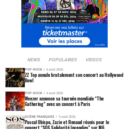
SUJETS ASSOCIÉS:
STANISLAS
NEWS
POPULAIRES
VIDEOS
POP-ROCK
6 août 2026
ZZ Top annule brutalement son concert au Hollywood
Bowl
POP-ROCK
6 août 2026
Weezer annonce sa tournée mondiale “The
Gathering” avec un concert à Paris
SCÈNE FRANÇAISE
5 août 2026
Pascal Obispo, Zazie et Renaud réunis pour le
concert “SOS Solidarité Incendies” sur M6