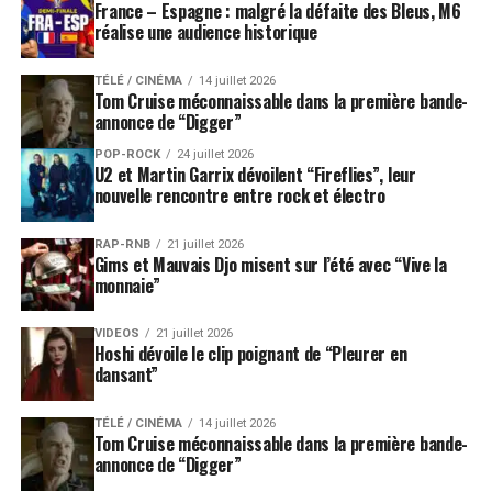
France – Espagne : malgré la défaite des Bleus, M6
réalise une audience historique
TÉLÉ / CINÉMA
14 juillet 2026
Tom Cruise méconnaissable dans la première bande-
annonce de “Digger”
POP-ROCK
24 juillet 2026
U2 et Martin Garrix dévoilent “Fireflies”, leur
nouvelle rencontre entre rock et électro
RAP-RNB
21 juillet 2026
Gims et Mauvais Djo misent sur l’été avec “Vive la
monnaie”
VIDEOS
21 juillet 2026
Hoshi dévoile le clip poignant de “Pleurer en
dansant”
TÉLÉ / CINÉMA
14 juillet 2026
Tom Cruise méconnaissable dans la première bande-
annonce de “Digger”