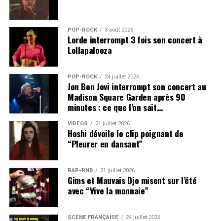
POP-ROCK
3 août 2026
Lorde interrompt 3 fois son concert à
Lollapalooza
POP-ROCK
24 juillet 2026
Jon Bon Jovi interrompt son concert au
Madison Square Garden après 90
minutes : ce que l’on sait…
VIDEOS
21 juillet 2026
Hoshi dévoile le clip poignant de
“Pleurer en dansant”
RAP-RNB
21 juillet 2026
Gims et Mauvais Djo misent sur l’été
avec “Vive la monnaie”
SCÈNE FRANÇAISE
24 juillet 2026