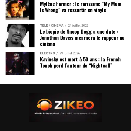
Mylène Farmer : le rarissime “My Mum
Is Wrong” va ressortir en vinyle
TÉLÉ / CINÉMA
24 juillet 2026
Le biopic de Snoop Dogg a une date :
Jonathan Daviss incarnera le rappeur au
cinéma
ÉLECTRO
29 juillet 2026
Kavinsky est mort à 50 ans : la French
Touch perd l’auteur de “Nightcall”