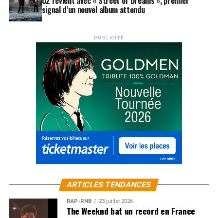
U2 revient avec « Street of Dreams », premier
signal d’un nouvel album attendu
PUBLICITÉ
ARTICLES TENDANCES
RAP-RNB
23 juillet 2026
The Weeknd bat un record en France