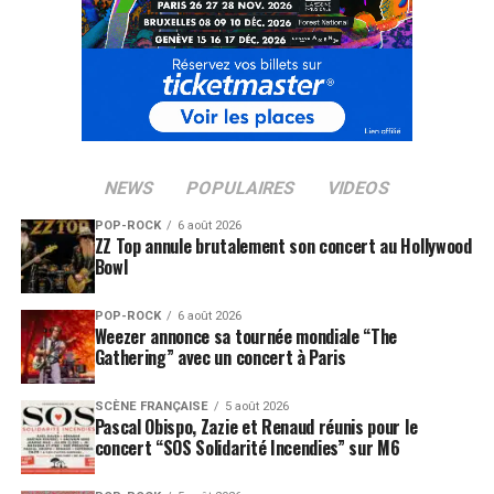
NEWS
POPULAIRES
VIDEOS
POP-ROCK
6 août 2026
ZZ Top annule brutalement son concert au Hollywood
Bowl
POP-ROCK
6 août 2026
Weezer annonce sa tournée mondiale “The
Gathering” avec un concert à Paris
SCÈNE FRANÇAISE
5 août 2026
Pascal Obispo, Zazie et Renaud réunis pour le
concert “SOS Solidarité Incendies” sur M6