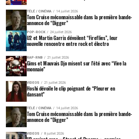
TÉLÉ / CINÉMA
14 juillet 2026
Tom Cruise méconnaissable dans la première bande-
annonce de “Digger”
POP-ROCK
24 juillet 2026
U2 et Martin Garrix dévoilent “Fireflies”, leur
nouvelle rencontre entre rock et électro
RAP-RNB
21 juillet 2026
Gims et Mauvais Djo misent sur l’été avec “Vive la
monnaie”
VIDEOS
21 juillet 2026
Hoshi dévoile le clip poignant de “Pleurer en
dansant”
TÉLÉ / CINÉMA
14 juillet 2026
Tom Cruise méconnaissable dans la première bande-
annonce de “Digger”
VIDEOS
8 juillet 2026