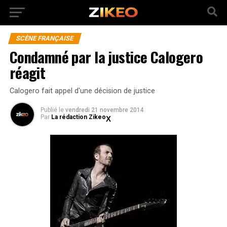
SCÈNE FRANÇAISE
Condamné par la justice Calogero
réagit
Calogero fait appel d'une décision de justice
Publié
le
vendredi 21 novembre 2014
Par
La rédaction Zikeo