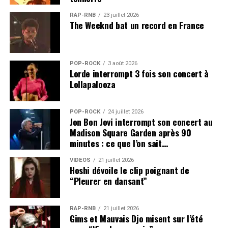
RAP-RNB
23 juillet 2026
The Weeknd bat un record en France
POP-ROCK
3 août 2026
Lorde interrompt 3 fois son concert à
Lollapalooza
POP-ROCK
24 juillet 2026
Jon Bon Jovi interrompt son concert au
Madison Square Garden après 90
minutes : ce que l’on sait…
VIDEOS
21 juillet 2026
Hoshi dévoile le clip poignant de
“Pleurer en dansant”
RAP-RNB
21 juillet 2026
Gims et Mauvais Djo misent sur l’été