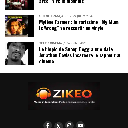
avec “Vive la monnaie”
SCÈNE FRANÇAISE
24 juillet 2026
Mylène Farmer : le rarissime “My Mum
Is Wrong” va ressortir en vinyle
TÉLÉ / CINÉMA
24 juillet 2026
Le biopic de Snoop Dogg a une date :
Jonathan Daviss incarnera le rappeur au
cinéma