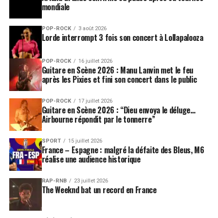
mondiale
POP-ROCK
3 août 2026
Lorde interrompt 3 fois son concert à Lollapalooza
POP-ROCK
16 juillet 2026
Guitare en Scène 2026 : Manu Lanvin met le feu
après les Pixies et fini son concert dans le public
POP-ROCK
17 juillet 2026
Guitare en Scène 2026 : “Dieu envoya le déluge…
Airbourne répondit par le tonnerre”
SPORT
15 juillet 2026
France – Espagne : malgré la défaite des Bleus, M6
réalise une audience historique
RAP-RNB
23 juillet 2026
The Weeknd bat un record en France