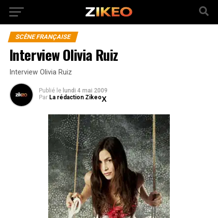
SCÈNE FRANÇAISE
Interview Olivia Ruiz
Interview Olivia Ruiz
Publié
le
lundi 4 mai 2009
Par
La rédaction Zikeo