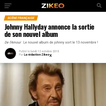
SCÈNE FRANÇAISE
Johnny Hallyday annonce la sortie
de son nouvel album
De l’Amour
: Le nouvel album de johnny sort le 13 novembre !
Publié
le
lundi 12 octobre 2015
Par
La rédaction Zikeo