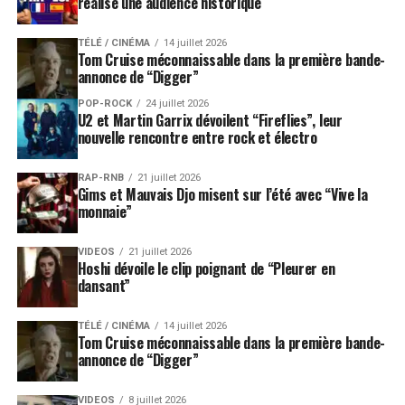
réalise une audience historique
TÉLÉ / CINÉMA
14 juillet 2026
Tom Cruise méconnaissable dans la première bande-
annonce de “Digger”
POP-ROCK
24 juillet 2026
U2 et Martin Garrix dévoilent “Fireflies”, leur
nouvelle rencontre entre rock et électro
RAP-RNB
21 juillet 2026
Gims et Mauvais Djo misent sur l’été avec “Vive la
monnaie”
VIDEOS
21 juillet 2026
Hoshi dévoile le clip poignant de “Pleurer en
dansant”
TÉLÉ / CINÉMA
14 juillet 2026
Tom Cruise méconnaissable dans la première bande-
annonce de “Digger”
VIDEOS
8 juillet 2026