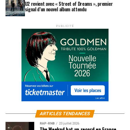
U2 revient avec « Street of Dreams », premier
signal d’un nouvel album attendu
PUBLICITÉ
ARTICLES TENDANCES
RAP-RNB
23 juillet 2026
The Weeknd bat un record en France