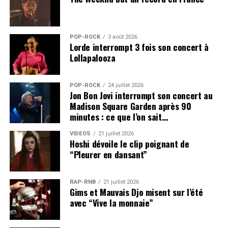
POP-ROCK
3 août 2026
Lorde interrompt 3 fois son concert à
Lollapalooza
POP-ROCK
24 juillet 2026
Jon Bon Jovi interrompt son concert au
Madison Square Garden après 90
minutes : ce que l’on sait…
VIDEOS
21 juillet 2026
Hoshi dévoile le clip poignant de
“Pleurer en dansant”
RAP-RNB
21 juillet 2026
Gims et Mauvais Djo misent sur l’été
avec “Vive la monnaie”