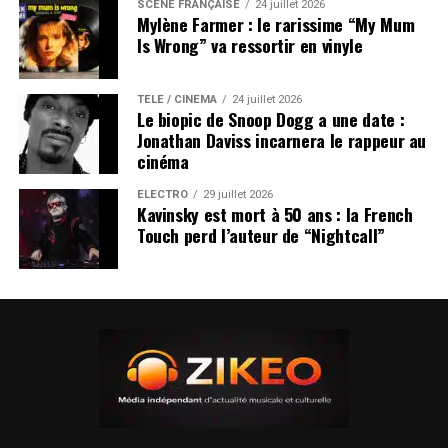
SCÈNE FRANÇAISE
24 juillet 2026
Mylène Farmer : le rarissime “My Mum
Is Wrong” va ressortir en vinyle
TÉLÉ / CINÉMA
24 juillet 2026
Le biopic de Snoop Dogg a une date :
Jonathan Daviss incarnera le rappeur au
cinéma
ÉLECTRO
29 juillet 2026
Kavinsky est mort à 50 ans : la French
Touch perd l’auteur de “Nightcall”