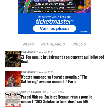
NEWS
POPULAIRES
VIDEOS
POP-ROCK
6 août 2026
ZZ Top annule brutalement son concert au Hollywood
Bowl
POP-ROCK
6 août 2026
Weezer annonce sa tournée mondiale “The
Gathering” avec un concert à Paris
SCÈNE FRANÇAISE
5 août 2026
Pascal Obispo, Zazie et Renaud réunis pour le
concert “SOS Solidarité Incendies” sur M6