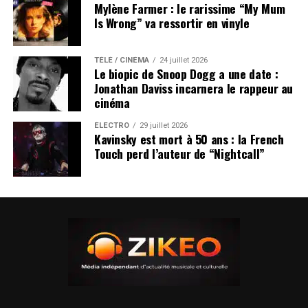
Mylène Farmer : le rarissime “My Mum
Is Wrong” va ressortir en vinyle
TÉLÉ / CINÉMA
24 juillet 2026
Le biopic de Snoop Dogg a une date :
Jonathan Daviss incarnera le rappeur au
cinéma
ÉLECTRO
29 juillet 2026
Kavinsky est mort à 50 ans : la French
Touch perd l’auteur de “Nightcall”