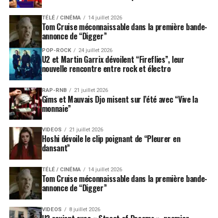
TÉLÉ / CINÉMA
14 juillet 2026
Tom Cruise méconnaissable dans la première bande-
annonce de “Digger”
POP-ROCK
24 juillet 2026
U2 et Martin Garrix dévoilent “Fireflies”, leur
nouvelle rencontre entre rock et électro
RAP-RNB
21 juillet 2026
Gims et Mauvais Djo misent sur l’été avec “Vive la
monnaie”
VIDEOS
21 juillet 2026
Hoshi dévoile le clip poignant de “Pleurer en
dansant”
TÉLÉ / CINÉMA
14 juillet 2026
Tom Cruise méconnaissable dans la première bande-
annonce de “Digger”
VIDEOS
8 juillet 2026