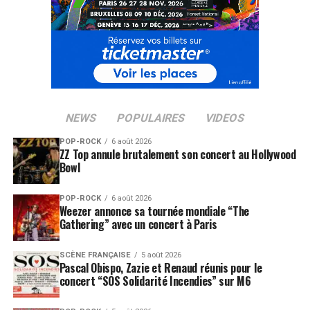
NEWS
POPULAIRES
VIDEOS
POP-ROCK
6 août 2026
ZZ Top annule brutalement son concert au Hollywood
Bowl
POP-ROCK
6 août 2026
Weezer annonce sa tournée mondiale “The
Gathering” avec un concert à Paris
SCÈNE FRANÇAISE
5 août 2026
Pascal Obispo, Zazie et Renaud réunis pour le
concert “SOS Solidarité Incendies” sur M6