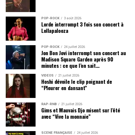
POP-ROCK
3 août 2026
Lorde interrompt 3 fois son concert à
Lollapalooza
POP-ROCK
24 juillet 2026
Jon Bon Jovi interrompt son concert au
Madison Square Garden après 90
minutes : ce que l’on sait…
VIDEOS
21 juillet 2026
Hoshi dévoile le clip poignant de
“Pleurer en dansant”
RAP-RNB
21 juillet 2026
Gims et Mauvais Djo misent sur l’été
avec “Vive la monnaie”
SCÈNE FRANÇAISE
24 juillet 2026