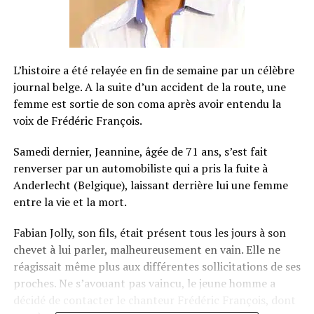
L’histoire a été relayée en fin de semaine par un célèbre
journal belge. A la suite d’un accident de la route, une
femme est sortie de son coma après avoir entendu la
voix de Frédéric François.
Samedi dernier, Jeannine, âgée de 71 ans, s’est fait
renverser par un automobiliste qui a pris la fuite à
Anderlecht (Belgique), laissant derrière lui une femme
entre la vie et la mort.
Fabian Jolly, son fils, était présent tous les jours à son
chevet à lui parler, malheureusement en vain. Elle ne
réagissait même plus aux différentes sollicitations de ses
proches. Ne s’avouant pas vaincu, le jeune homme a
décidé de contacter le chanteur Frédéric François, dont