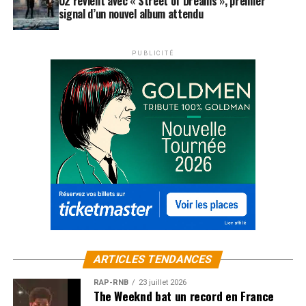
U2 revient avec « Street of Dreams », premier
signal d’un nouvel album attendu
PUBLICITÉ
ARTICLES TENDANCES
RAP-RNB
23 juillet 2026
The Weeknd bat un record en France