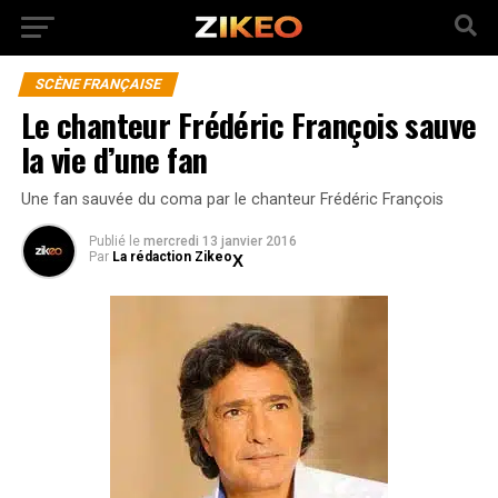
SCÈNE FRANÇAISE
Le chanteur Frédéric François sauve
la vie d’une fan
Une fan sauvée du coma par le chanteur Frédéric François
Publié
le
mercredi 13 janvier 2016
Par
La rédaction Zikeo