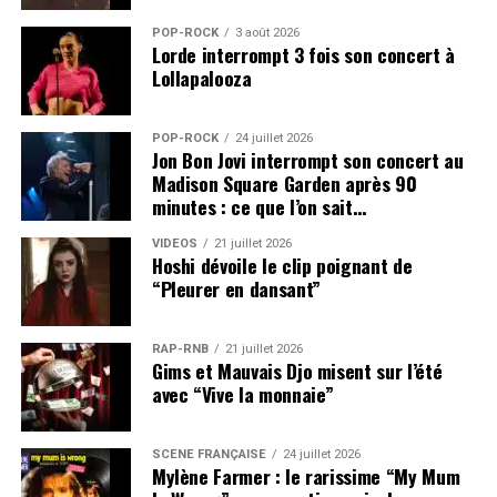
POP-ROCK
3 août 2026
Lorde interrompt 3 fois son concert à
Lollapalooza
POP-ROCK
24 juillet 2026
Jon Bon Jovi interrompt son concert au
Madison Square Garden après 90
minutes : ce que l’on sait…
VIDEOS
21 juillet 2026
Hoshi dévoile le clip poignant de
“Pleurer en dansant”
RAP-RNB
21 juillet 2026
Gims et Mauvais Djo misent sur l’été
avec “Vive la monnaie”
SCÈNE FRANÇAISE
24 juillet 2026
Mylène Farmer : le rarissime “My Mum