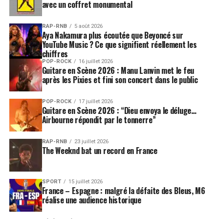
avec un coffret monumental
RAP-RNB
5 août 2026
Aya Nakamura plus écoutée que Beyoncé sur
YouTube Music ? Ce que signifient réellement les
chiffres
POP-ROCK
16 juillet 2026
Guitare en Scène 2026 : Manu Lanvin met le feu
après les Pixies et fini son concert dans le public
POP-ROCK
17 juillet 2026
Guitare en Scène 2026 : “Dieu envoya le déluge…
Airbourne répondit par le tonnerre”
RAP-RNB
23 juillet 2026
The Weeknd bat un record en France
SPORT
15 juillet 2026
France – Espagne : malgré la défaite des Bleus, M6
réalise une audience historique