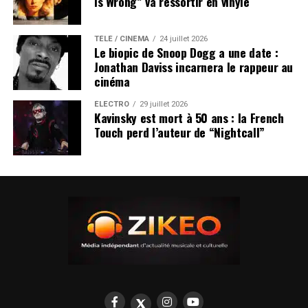
Is Wrong” va ressortir en vinyle
TÉLÉ / CINÉMA
24 juillet 2026
Le biopic de Snoop Dogg a une date :
Jonathan Daviss incarnera le rappeur au
cinéma
ÉLECTRO
29 juillet 2026
Kavinsky est mort à 50 ans : la French
Touch perd l’auteur de “Nightcall”