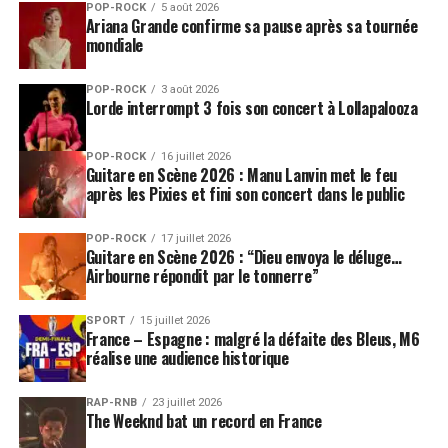
POP-ROCK
5 août 2026
Ariana Grande confirme sa pause après sa tournée
mondiale
POP-ROCK
3 août 2026
Lorde interrompt 3 fois son concert à Lollapalooza
POP-ROCK
16 juillet 2026
Guitare en Scène 2026 : Manu Lanvin met le feu
après les Pixies et fini son concert dans le public
POP-ROCK
17 juillet 2026
Guitare en Scène 2026 : “Dieu envoya le déluge…
Airbourne répondit par le tonnerre”
SPORT
15 juillet 2026
France – Espagne : malgré la défaite des Bleus, M6
réalise une audience historique
RAP-RNB
23 juillet 2026
The Weeknd bat un record en France