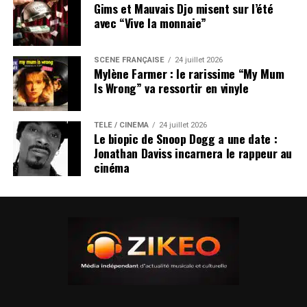
Gims et Mauvais Djo misent sur l’été
avec “Vive la monnaie”
SCÈNE FRANÇAISE
24 juillet 2026
Mylène Farmer : le rarissime “My Mum
Is Wrong” va ressortir en vinyle
TÉLÉ / CINÉMA
24 juillet 2026
Le biopic de Snoop Dogg a une date :
Jonathan Daviss incarnera le rappeur au
cinéma