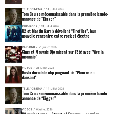
TÉLÉ / CINÉMA
14 juillet 2026
Tom Cruise méconnaissable dans la première bande-
annonce de “Digger”
POP-ROCK
24 juillet 2026
U2 et Martin Garrix dévoilent “Fireflies”, leur
nouvelle rencontre entre rock et électro
RAP-RNB
21 juillet 2026
Gims et Mauvais Djo misent sur l’été avec “Vive la
monnaie”
VIDEOS
21 juillet 2026
Hoshi dévoile le clip poignant de “Pleurer en
dansant”
TÉLÉ / CINÉMA
14 juillet 2026
Tom Cruise méconnaissable dans la première bande-
annonce de “Digger”
VIDEOS
8 juillet 2026