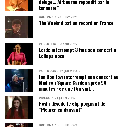
déluge… Airbourne répondit par le
tonnerre”
RAP-RNB
23 juillet 2026
The Weeknd bat un record en France
POP-ROCK
3 août 2026
Lorde interrompt 3 fois son concert à
Lollapalooza
POP-ROCK
24 juillet 2026
Jon Bon Jovi interrompt son concert au
Madison Square Garden après 90
minutes : ce que l’on sait…
VIDEOS
21 juillet 2026
Hoshi dévoile le clip poignant de
“Pleurer en dansant”
RAP-RNB
21 juillet 2026