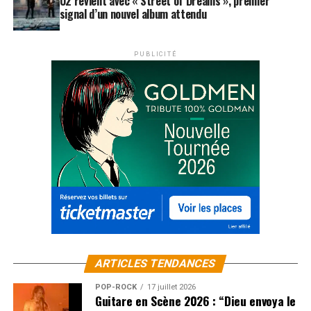
U2 revient avec « Street of Dreams », premier
signal d’un nouvel album attendu
PUBLICITÉ
ARTICLES TENDANCES
POP-ROCK
17 juillet 2026
Guitare en Scène 2026 : “Dieu envoya le