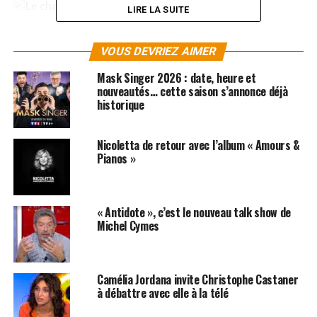
!
LIRE LA SUITE
VOUS DEVRIEZ AIMER
Mask Singer 2026 : date, heure et
nouveautés… cette saison s’annonce déjà
historique
Nicoletta de retour avec l’album « Amours &
Pianos »
« Antidote », c’est le nouveau talk show de
Michel Cymes
SUJETS ASSOCIÉS:
ARNO
LAURENT RUQUIER
Camélia Jordana invite Christophe Castaner
ON N EST PAS COUCHE
à débattre avec elle à la télé