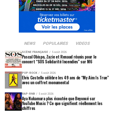
NEWS
POPULAIRES
VIDEOS
SCÈNE FRANÇAISE
5 août 2026
Pascal Obispo, Zazie et Renaud réunis pour le
concert “SOS Solidarité Incendies” sur M6
POP-ROCK
5 août 2026
Elvis Costello célèbre les 49 ans de “My Aim Is True”
avec un coffret monumental
RAP-RNB
5 août 2026
Aya Nakamura plus écoutée que Beyoncé sur
YouTube Music ? Ce que signifient réellement les
chiffres