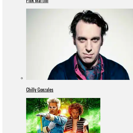
Pink Martini
Chilly Gonzales