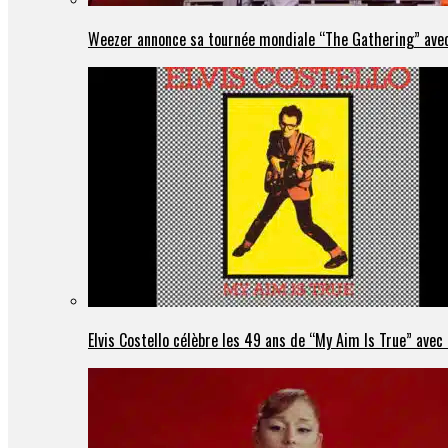
Weezer annonce sa tournée mondiale “The Gathering” avec
Elvis Costello célèbre les 49 ans de “My Aim Is True” ave