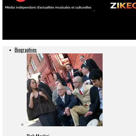
ZIKEO – Actu musique et culture
Bernard Lavilliers
Pouvoirs
Biographies