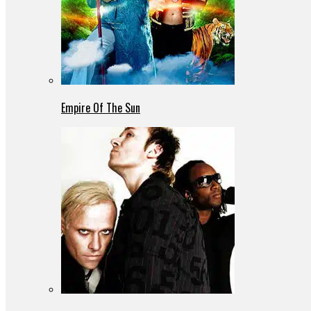
Empire Of The Sun