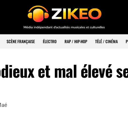
SCÈNE FRANÇAISE
ÉLECTRO
RAP / HIP-HOP
TÉLÉ / CINÉMA
P
dieux et mal élevé s
Maé