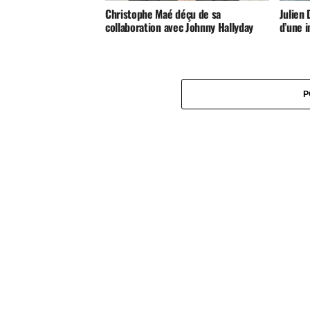
Christophe Maé déçu de sa
Julien 
collaboration avec Johnny Hallyday
d’une 
P