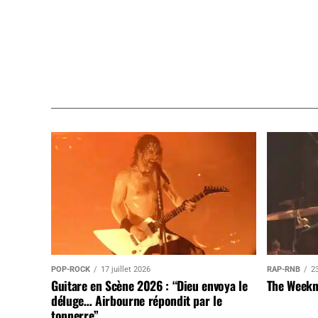
POP-ROCK
17 juillet 2026
RAP-RNB
23
Guitare en Scène 2026 : “Dieu envoya le
The Weekn
déluge… Airbourne répondit par le
tonnerre”