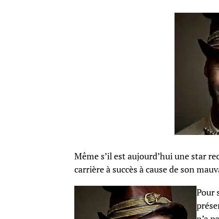
Même s’il est aujourd’hui une star re
carrière à succès à cause de son mauv
Pour 
prése
n’a pa