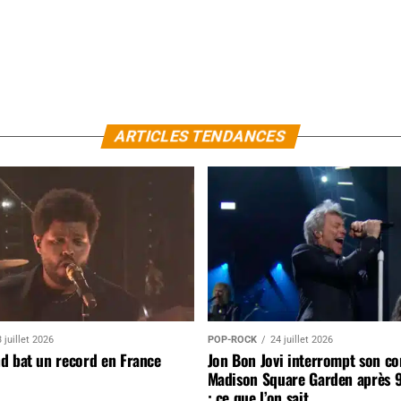
ARTICLES TENDANCES
 juillet 2026
POP-ROCK
24 juillet 2026
d bat un record en France
Jon Bon Jovi interrompt son co
Madison Square Garden après 
: ce que l’on sait…