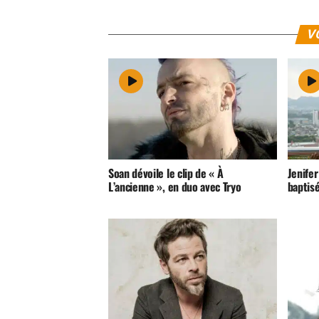
V
Soan dévoile le clip de « À
Jenifer
L’ancienne », en duo avec Tryo
baptis