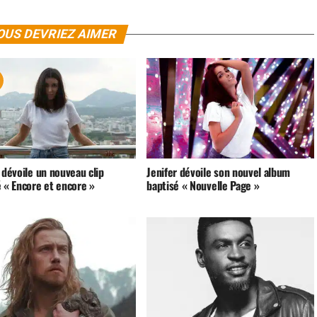
OUS DEVRIEZ AIMER
 dévoile un nouveau clip
Jenifer dévoile son nouvel album
é « Encore et encore »
baptisé « Nouvelle Page »