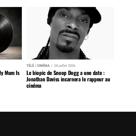
TÉLÉ / CINÉMA
24 juillet 2026
My Mum Is
Le biopic de Snoop Dogg a une date :
Jonathan Daviss incarnera le rappeur au
cinéma