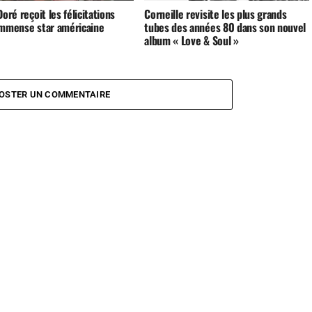
Doré reçoit les félicitations
Corneille revisite les plus grands
immense star américaine
tubes des années 80 dans son nouvel
album « Love & Soul »
OSTER UN COMMENTAIRE