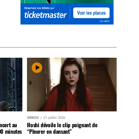
VIDEOS
21 juillet 2026
ncert au
Hoshi dévoile le clip poignant de
90 minutes
“Pleurer en dansant”