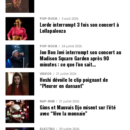
POP-ROCK
3 août 2026
Lorde interrompt 3 fois son concert à
Lollapalooza
POP-ROCK
24 juillet 2026
Jon Bon Jovi interrompt son concert au
Madison Square Garden après 90
minutes : ce que l’on sait…
VIDEOS
21 juillet 2026
Hoshi dévoile le clip poignant de
“Pleurer en dansant”
RAP-RNB
21 juillet 2026
Gims et Mauvais Djo misent sur l’été
avec “Vive la monnaie”
ÉLECTRO
29 juillet 2026