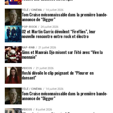
TÉLÉ / CINÉMA
14 juillet 2026
Tom Cruise méconnaissable dans la première bande-
annonce de “Digger”
POP-ROCK
24 juillet 2026
U2 et Martin Garrix dévoilent “Fireflies”, leur
nouvelle rencontre entre rock et électro
RAP-RNB
21 juillet 2026
Gims et Mauvais Djo misent sur l’été avec “Vive la
monnaie”
VIDEOS
21 juillet 2026
Hoshi dévoile le clip poignant de “Pleurer en
dansant”
TÉLÉ / CINÉMA
14 juillet 2026
Tom Cruise méconnaissable dans la première bande-
annonce de “Digger”
VIDEOS
8 juillet 2026