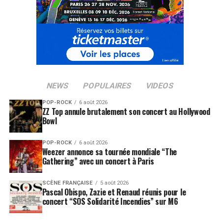
NEWS
POPULAIRES
VIDEOS
POP-ROCK
6 août 2026
ZZ Top annule brutalement son concert au Hollywood
Bowl
POP-ROCK
6 août 2026
Weezer annonce sa tournée mondiale “The
Gathering” avec un concert à Paris
SCÈNE FRANÇAISE
5 août 2026
Pascal Obispo, Zazie et Renaud réunis pour le
concert “SOS Solidarité Incendies” sur M6