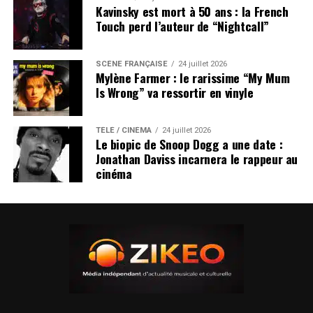
Kavinsky est mort à 50 ans : la French
Touch perd l’auteur de “Nightcall”
SCÈNE FRANÇAISE
24 juillet 2026
Mylène Farmer : le rarissime “My Mum
Is Wrong” va ressortir en vinyle
TÉLÉ / CINÉMA
24 juillet 2026
Le biopic de Snoop Dogg a une date :
Jonathan Daviss incarnera le rappeur au
cinéma