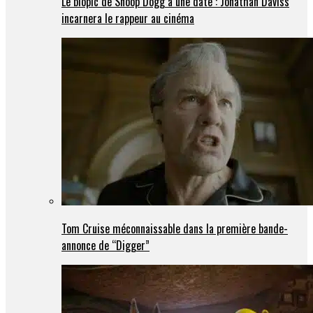
Le biopic de Snoop Dogg a une date : Jonathan Daviss
incarnera le rappeur au cinéma
Tom Cruise méconnaissable dans la première bande-
annonce de “Digger”