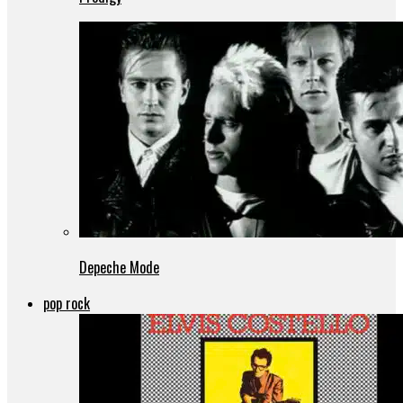
Depeche Mode
pop rock