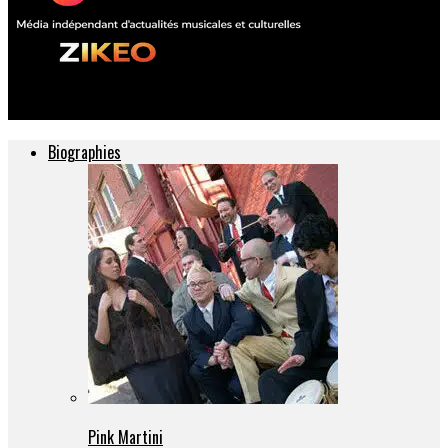
ZIKEO – Actu musique et culture
Biographies
Pink Martini