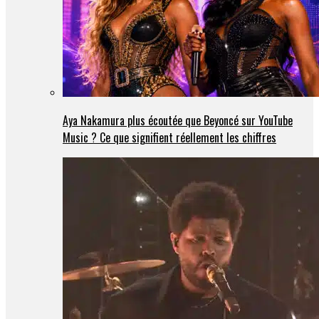
Aya Nakamura plus écoutée que Beyoncé sur YouTube
Music ? Ce que signifient réellement les chiffres