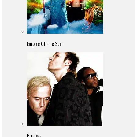
Empire Of The Sun
Prodigy