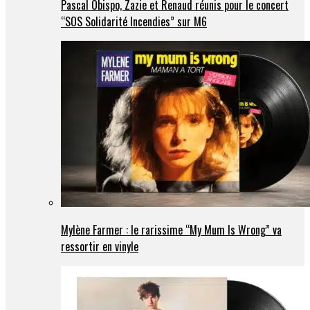
Pascal Obispo, Zazie et Renaud réunis pour le concert
“SOS Solidarité Incendies” sur M6
Mylène Farmer : le rarissime “My Mum Is Wrong” va
ressortir en vinyle