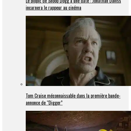
Le biopic de Snoop Dogg a une date : Jonathan Daviss
incarnera le rappeur au cinéma
Tom Cruise méconnaissable dans la première bande-
annonce de “Digger”