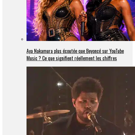
Aya Nakamura plus écoutée que Beyoncé sur YouTube
Music ? Ce que signifient réellement les chiffres