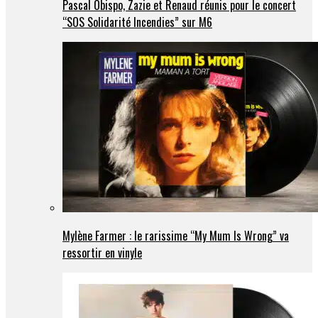
Pascal Obispo, Zazie et Renaud réunis pour le concert
“SOS Solidarité Incendies” sur M6
Mylène Farmer : le rarissime “My Mum Is Wrong” va
ressortir en vinyle