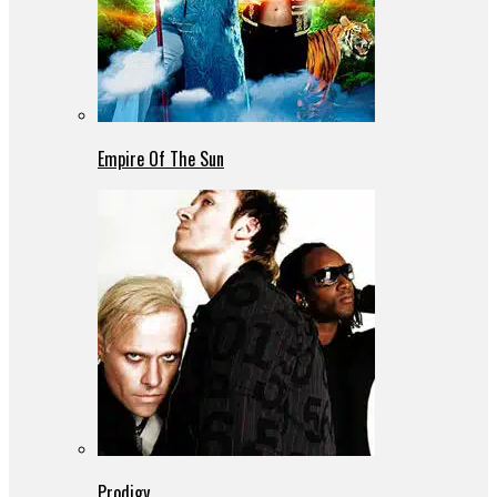
Empire Of The Sun
Prodigy