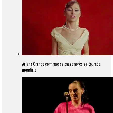
Ariana Grande confirme sa pause après sa tournée
mondiale