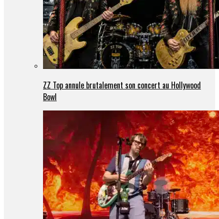
ZZ Top annule brutalement son concert au Hollywood
Bowl