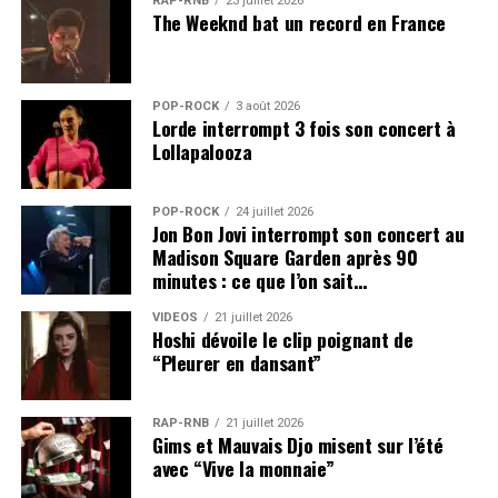
RAP-RNB
23 juillet 2026
The Weeknd bat un record en France
POP-ROCK
3 août 2026
Lorde interrompt 3 fois son concert à
Lollapalooza
POP-ROCK
24 juillet 2026
Jon Bon Jovi interrompt son concert au
Madison Square Garden après 90
minutes : ce que l’on sait…
VIDEOS
21 juillet 2026
Hoshi dévoile le clip poignant de
“Pleurer en dansant”
RAP-RNB
21 juillet 2026
Gims et Mauvais Djo misent sur l’été
avec “Vive la monnaie”