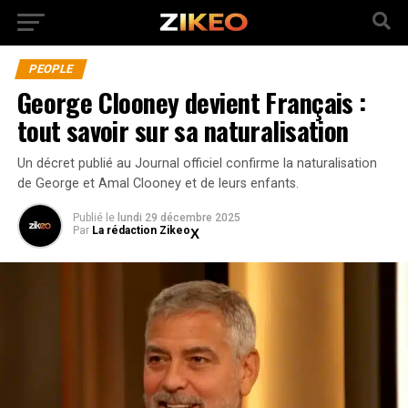
PEOPLE
George Clooney devient Français :
tout savoir sur sa naturalisation
Un décret publié au Journal officiel confirme la naturalisation
de George et Amal Clooney et de leurs enfants.
Publié
le
lundi 29 décembre 2025
Par
La rédaction Zikeo