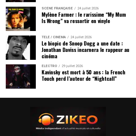
SCÈNE FRANÇAISE
24 juillet 2026
Mylène Farmer : le rarissime “My Mum
Is Wrong” va ressortir en vinyle
TÉLÉ / CINÉMA
24 juillet 2026
Le biopic de Snoop Dogg a une date :
Jonathan Daviss incarnera le rappeur au
cinéma
ÉLECTRO
29 juillet 2026
Kavinsky est mort à 50 ans : la French
Touch perd l’auteur de “Nightcall”