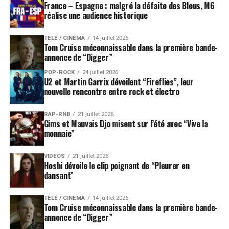
France – Espagne : malgré la défaite des Bleus, M6
réalise une audience historique
TÉLÉ / CINÉMA
14 juillet 2026
Tom Cruise méconnaissable dans la première bande-
annonce de “Digger”
POP-ROCK
24 juillet 2026
U2 et Martin Garrix dévoilent “Fireflies”, leur
nouvelle rencontre entre rock et électro
RAP-RNB
21 juillet 2026
Gims et Mauvais Djo misent sur l’été avec “Vive la
monnaie”
VIDEOS
21 juillet 2026
Hoshi dévoile le clip poignant de “Pleurer en
dansant”
TÉLÉ / CINÉMA
14 juillet 2026
Tom Cruise méconnaissable dans la première bande-
annonce de “Digger”