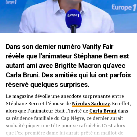
Dans son dernier numéro Vanity Fair
révèle que l’animateur Stéphane Bern est
autant ami avec Brigitte Macron qu’avec
Carla Bruni. Des amitiés qui lui ont parfois
réservé quelques surprises.
Le magazine dévoile une anecdote surprenante entre
Stéphane Bern et l’épouse de
Nicolas Sarkozy
. En effet,
alors que l’animateur était l’invité de
Carla Bruni
dans
sa résidence familiale du Cap Nègre, ce dernier aurait
souhaité piquer une tête pour se rafraîchir. C’est alors
que l’ex-première dame lui aurait prêté un maillot de