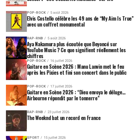
POP-ROCK
5 août 2026
Elvis Costello célèbre les 49 ans de “My Aim Is True”
avec un coffret monumental
RAP-RNB
5 août 2026
Aya Nakamura plus écoutée que Beyoncé sur
YouTube Music ? Ce que signifient réellement les
chiffres
POP-ROCK
16 juillet 2026
Guitare en Scène 2026 : Manu Lanvin met le feu
après les Pixies et fini son concert dans le public
POP-ROCK
17 juillet 2026
Guitare en Scène 2026 : “Dieu envoya le déluge…
Airbourne répondit par le tonnerre”
RAP-RNB
23 juillet 2026
The Weeknd bat un record en France
SPORT
15 juillet 2026