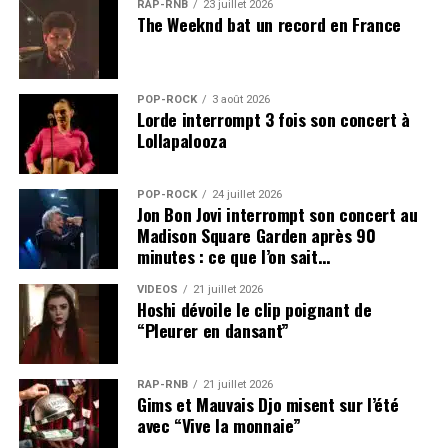
RAP-RNB
23 juillet 2026
The Weeknd bat un record en France
POP-ROCK
3 août 2026
Lorde interrompt 3 fois son concert à
Lollapalooza
POP-ROCK
24 juillet 2026
Jon Bon Jovi interrompt son concert au
Madison Square Garden après 90
minutes : ce que l’on sait…
VIDEOS
21 juillet 2026
Hoshi dévoile le clip poignant de
“Pleurer en dansant”
RAP-RNB
21 juillet 2026
Gims et Mauvais Djo misent sur l’été
avec “Vive la monnaie”