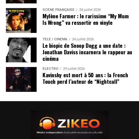
SCÈNE FRANÇAISE
24 juillet 2026
Mylène Farmer : le rarissime “My Mum
Is Wrong” va ressortir en vinyle
TÉLÉ / CINÉMA
24 juillet 2026
Le biopic de Snoop Dogg a une date :
Jonathan Daviss incarnera le rappeur au
cinéma
ÉLECTRO
29 juillet 2026
Kavinsky est mort à 50 ans : la French
Touch perd l’auteur de “Nightcall”