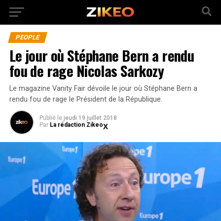
PEOPLE
Le jour où Stéphane Bern a rendu
fou de rage Nicolas Sarkozy
Le magazine Vanity Fair dévoile le jour où Stéphane Bern a
rendu fou de rage le Président de la République.
Publié
le
jeudi 19 juillet 2018
Par
La rédaction Zikeo