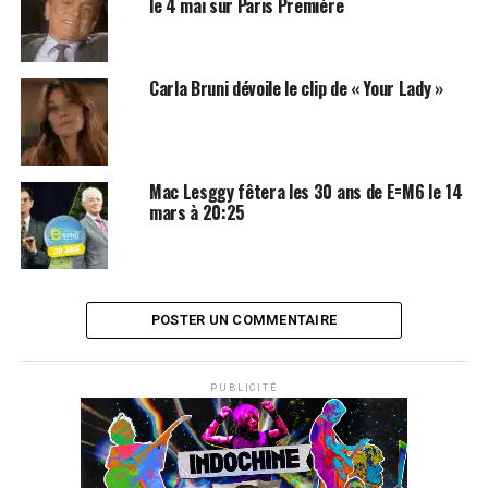
le 4 mai sur Paris Première
Carla Bruni dévoile le clip de « Your Lady »
Mac Lesggy fêtera les 30 ans de E=M6 le 14
mars à 20:25
POSTER UN COMMENTAIRE
PUBLICITÉ