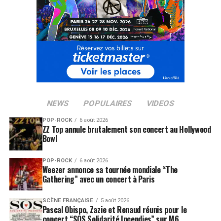
NEWS
POPULAIRES
VIDEOS
POP-ROCK
6 août 2026
ZZ Top annule brutalement son concert au Hollywood
Bowl
POP-ROCK
6 août 2026
Weezer annonce sa tournée mondiale “The
Gathering” avec un concert à Paris
SCÈNE FRANÇAISE
5 août 2026
Pascal Obispo, Zazie et Renaud réunis pour le
concert “SOS Solidarité Incendies” sur M6