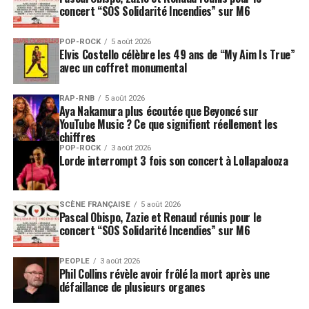
concert “SOS Solidarité Incendies” sur M6
POP-ROCK
5 août 2026
Elvis Costello célèbre les 49 ans de “My Aim Is True”
avec un coffret monumental
RAP-RNB
5 août 2026
Aya Nakamura plus écoutée que Beyoncé sur
YouTube Music ? Ce que signifient réellement les
chiffres
POP-ROCK
3 août 2026
Lorde interrompt 3 fois son concert à Lollapalooza
SCÈNE FRANÇAISE
5 août 2026
Pascal Obispo, Zazie et Renaud réunis pour le
concert “SOS Solidarité Incendies” sur M6
PEOPLE
3 août 2026
Phil Collins révèle avoir frôlé la mort après une
défaillance de plusieurs organes