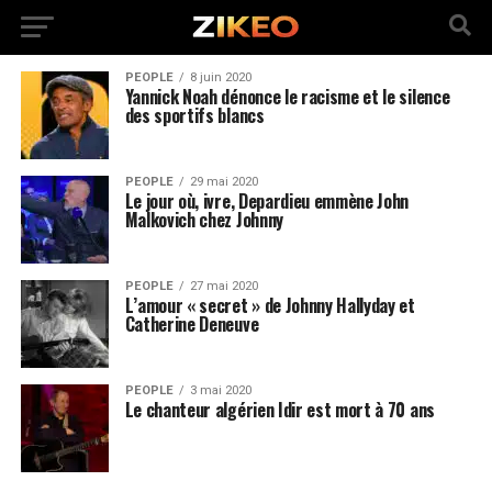
PEOPLE
8 juin 2020
Yannick Noah dénonce le racisme et le silence
des sportifs blancs
PEOPLE
29 mai 2020
Le jour où, ivre, Depardieu emmène John
Malkovich chez Johnny
PEOPLE
27 mai 2020
L’amour « secret » de Johnny Hallyday et
Catherine Deneuve
PEOPLE
3 mai 2020
Le chanteur algérien Idir est mort à 70 ans