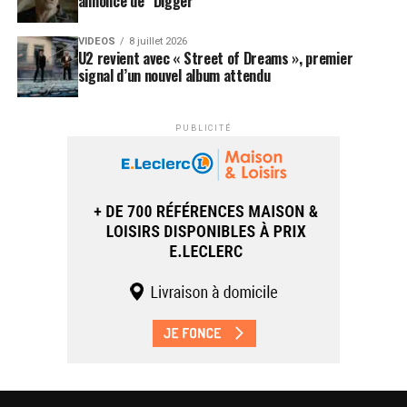
annonce de “Digger”
VIDEOS
8 juillet 2026
U2 revient avec « Street of Dreams », premier
signal d’un nouvel album attendu
PUBLICITÉ