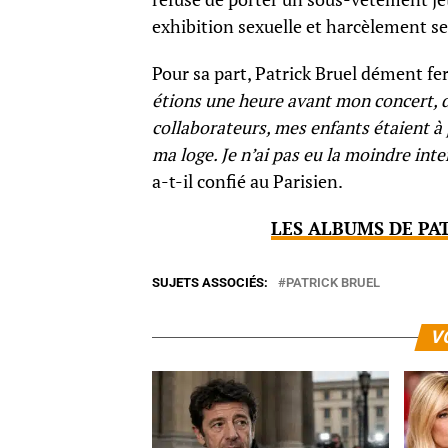
exhibition sexuelle et harcèlement se
Pour sa part, Patrick Bruel dément fer
étions une heure avant mon concert, d
collaborateurs, mes enfants étaient à
ma loge. Je n’ai pas eu la moindre int
a-t-il confié au Parisien.
LES ALBUMS DE PA
SUJETS ASSOCIÉS:
PATRICK BRUEL
V