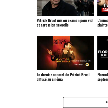
Patrick Bruel mis en examen pour viol
L’anim
et agression sexuelle
plainte
Le dernier concert de Patrick Bruel
Florent
diffusé au cinéma
septem
P