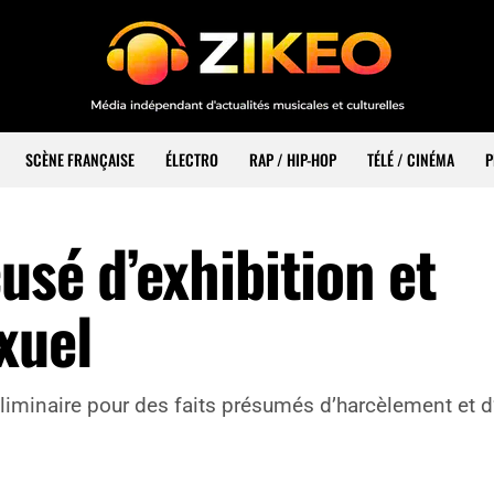
SCÈNE FRANÇAISE
ÉLECTRO
RAP / HIP-HOP
TÉLÉ / CINÉMA
P
usé d’exhibition et
xuel
liminaire pour des faits présumés d’harcèlement et d’