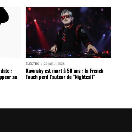
ÉLECTRO
29 juillet 2026
date :
Kavinsky est mort à 50 ans : la French
appeur au
Touch perd l’auteur de “Nightcall”