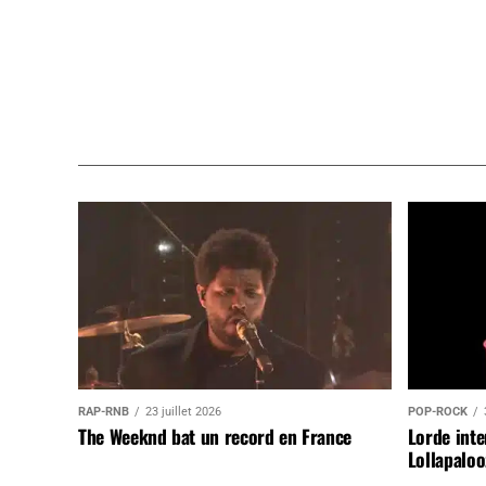
RAP-RNB
23 juillet 2026
POP-ROCK
The Weeknd bat un record en France
Lorde inte
Lollapaloo