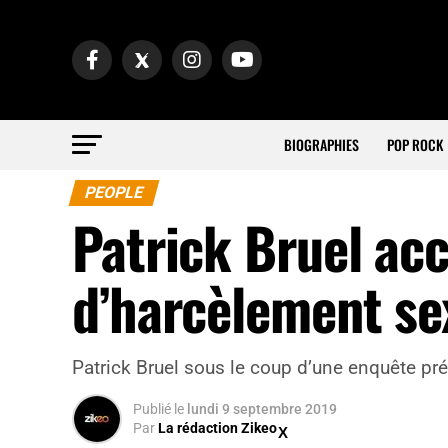
BIOGRAPHIES
POP ROCK
PEOPLE
Patrick Bruel acc
d’harcèlement se
Patrick Bruel sous le coup d’une enquête pré
Publié
le
lundi 9 septembre 2019
Par
La rédaction Zikeo