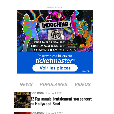
PUBLICITÉ
NEWS
POPULAIRES
VIDEOS
POP-ROCK
6 août 2026
ZZ Top annule brutalement son concert
au Hollywood Bowl
POP-ROCK
6 août 2026