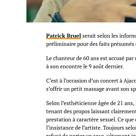
Patrick Bruel
serait selon les infor
préliminaire pour des faits présumés 
Le chanteur de 60 ans est accusé par
à son encontre le 9 août dernier.
C’est à l’occasion d’un concert à Ajac
s’offrir un petit massage avant son sp
Selon l’esthéticienne âgée de 21 ans,
tenant des propos laissant clairemen
prestation à caractère sexuel. Ce que
l’insistance de l’artiste. Toujours sel
refusé de porter un sous-vêtement je