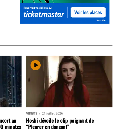
VIDEOS
21 juillet 2026
ncert au
Hoshi dévoile le clip poignant de
90 minutes
“Pleurer en dansant”