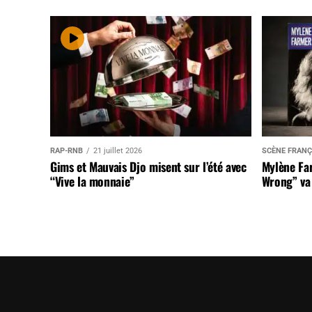
RAP-RNB
21 juillet 2026
SCÈNE FRANÇ
Gims et Mauvais Djo misent sur l’été avec
Mylène Far
“Vive la monnaie”
Wrong” va 