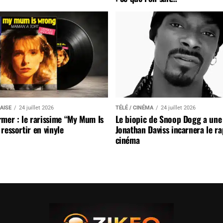
AISE
24 juillet 2026
TÉLÉ / CINÉMA
24 juillet 2026
mer : le rarissime “My Mum Is
Le biopic de Snoop Dogg a une 
ressortir en vinyle
Jonathan Daviss incarnera le r
cinéma