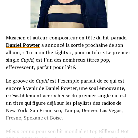
Musicien et auteur-compositeur en tête du hit-parade,
Daniel Powter
a annoncé la sortie prochaine de son
album, « Turn on the Lights », pour octobre. Le premier
single
Cupid
, est l’un des nombreux titres pop,
effervescent, parfait pour l’été.
Le groove de
Cupid
est l’exemple parfait de ce qui est
encore à venir de Daniel Powter, une soul émouvante,
irrésistiblement accrocheuse du premier single qui est
un titre qui figure déjà sur les playlists des radios de
New York, San Francisco, Tampa, Denver, Las Vegas ,
Fresno, Spokane et Boise.
Mieux connu pour son hit mondial et top Billboard Hot