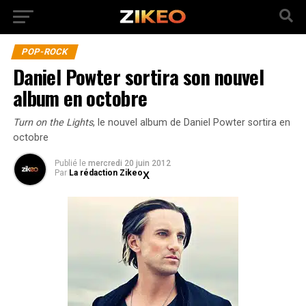
POP-ROCK
Daniel Powter sortira son nouvel
album en octobre
Turn on the Lights
, le nouvel album de Daniel Powter sortira en
octobre
Publié
le
mercredi 20 juin 2012
Par
La rédaction Zikeo