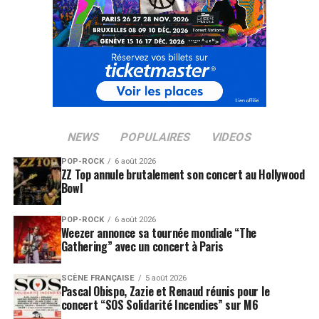
NEWS
POPULAIRES
VIDEOS
POP-ROCK
6 août 2026
ZZ Top annule brutalement son concert au Hollywood
Bowl
POP-ROCK
6 août 2026
Weezer annonce sa tournée mondiale “The
Gathering” avec un concert à Paris
SCÈNE FRANÇAISE
5 août 2026
Pascal Obispo, Zazie et Renaud réunis pour le
concert “SOS Solidarité Incendies” sur M6