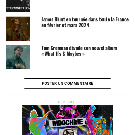
James Blunt en tournée dans toute la France
en février et mars 2024
Tom Grenman dévoile son nouvel album
« What Ifs & Maybes »
POSTER UN COMMENTAIRE
SUJETS ASSOCIÉS:
ED SHEERAN
JAMES BLUNT
LAURA PAUSINI
PUBLICITÉ