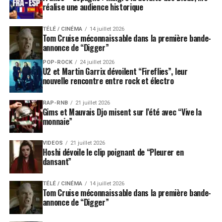
réalise une audience historique
TÉLÉ / CINÉMA
14 juillet 2026
Tom Cruise méconnaissable dans la première bande-
annonce de “Digger”
POP-ROCK
24 juillet 2026
U2 et Martin Garrix dévoilent “Fireflies”, leur
nouvelle rencontre entre rock et électro
RAP-RNB
21 juillet 2026
Gims et Mauvais Djo misent sur l’été avec “Vive la
monnaie”
VIDEOS
21 juillet 2026
Hoshi dévoile le clip poignant de “Pleurer en
dansant”
TÉLÉ / CINÉMA
14 juillet 2026
Tom Cruise méconnaissable dans la première bande-
annonce de “Digger”