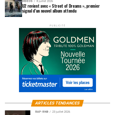
VIDEOS
8 juillet 2026
U2 revient avec « Street of Dreams », premier
signal d’un nouvel album attendu
PUBLICITÉ
ARTICLES TENDANCES
RAP-RNB
23 juillet 2026