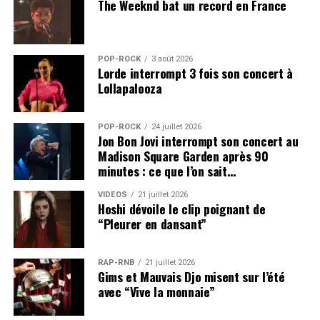
The Weeknd bat un record en France
POP-ROCK
3 août 2026
Lorde interrompt 3 fois son concert à
Lollapalooza
POP-ROCK
24 juillet 2026
Jon Bon Jovi interrompt son concert au
Madison Square Garden après 90
minutes : ce que l’on sait…
VIDEOS
21 juillet 2026
Hoshi dévoile le clip poignant de
“Pleurer en dansant”
RAP-RNB
21 juillet 2026
Gims et Mauvais Djo misent sur l’été
avec “Vive la monnaie”