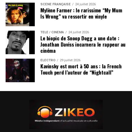
SCÈNE FRANÇAISE
24 juillet 2026
Mylène Farmer : le rarissime “My Mum
Is Wrong” va ressortir en vinyle
TÉLÉ / CINÉMA
24 juillet 2026
Le biopic de Snoop Dogg a une date :
Jonathan Daviss incarnera le rappeur au
cinéma
ÉLECTRO
29 juillet 2026
Kavinsky est mort à 50 ans : la French
Touch perd l’auteur de “Nightcall”