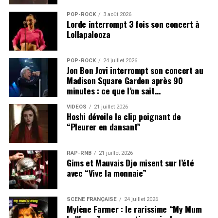
POP-ROCK
3 août 2026
Lorde interrompt 3 fois son concert à
Lollapalooza
POP-ROCK
24 juillet 2026
Jon Bon Jovi interrompt son concert au
Madison Square Garden après 90
minutes : ce que l’on sait…
VIDEOS
21 juillet 2026
Hoshi dévoile le clip poignant de
“Pleurer en dansant”
RAP-RNB
21 juillet 2026
Gims et Mauvais Djo misent sur l’été
avec “Vive la monnaie”
SCÈNE FRANÇAISE
24 juillet 2026
Mylène Farmer : le rarissime “My Mum