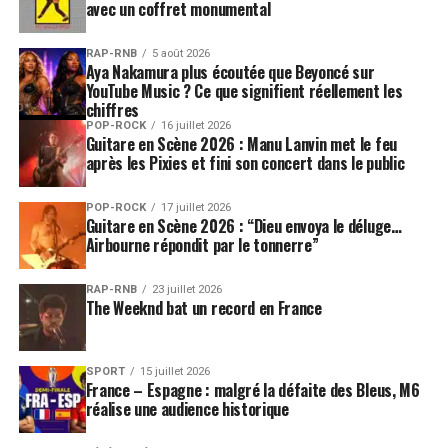
avec un coffret monumental
RAP-RNB
5 août 2026
Aya Nakamura plus écoutée que Beyoncé sur
YouTube Music ? Ce que signifient réellement les
chiffres
POP-ROCK
16 juillet 2026
Guitare en Scène 2026 : Manu Lanvin met le feu
après les Pixies et fini son concert dans le public
POP-ROCK
17 juillet 2026
Guitare en Scène 2026 : “Dieu envoya le déluge…
Airbourne répondit par le tonnerre”
RAP-RNB
23 juillet 2026
The Weeknd bat un record en France
SPORT
15 juillet 2026
France – Espagne : malgré la défaite des Bleus, M6
réalise une audience historique