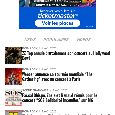
NEWS
POPULAIRES
VIDEOS
POP-ROCK
6 août 2026
ZZ Top annule brutalement son concert au Hollywood
Bowl
POP-ROCK
6 août 2026
Weezer annonce sa tournée mondiale “The
Gathering” avec un concert à Paris
SCÈNE FRANÇAISE
5 août 2026
Pascal Obispo, Zazie et Renaud réunis pour le
concert “SOS Solidarité Incendies” sur M6
POP-ROCK
5 août 2026