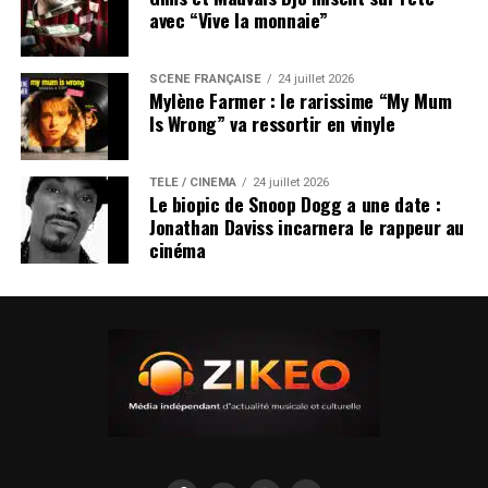
avec “Vive la monnaie”
SCÈNE FRANÇAISE
24 juillet 2026
Mylène Farmer : le rarissime “My Mum
Is Wrong” va ressortir en vinyle
TÉLÉ / CINÉMA
24 juillet 2026
Le biopic de Snoop Dogg a une date :
Jonathan Daviss incarnera le rappeur au
cinéma