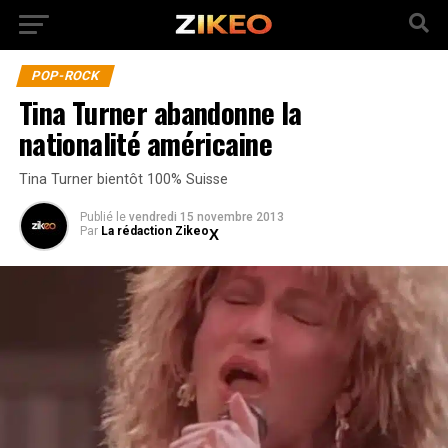
POP-ROCK
Tina Turner abandonne la
nationalité américaine
Tina Turner bientôt 100% Suisse
Publié
le
vendredi 15 novembre 2013
Par
La rédaction Zikeo