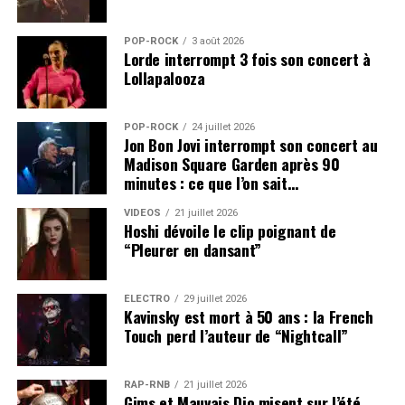
POP-ROCK
3 août 2026
Lorde interrompt 3 fois son concert à
Lollapalooza
POP-ROCK
24 juillet 2026
Jon Bon Jovi interrompt son concert au
Madison Square Garden après 90
minutes : ce que l’on sait…
VIDEOS
21 juillet 2026
Hoshi dévoile le clip poignant de
“Pleurer en dansant”
ÉLECTRO
29 juillet 2026
Kavinsky est mort à 50 ans : la French
Touch perd l’auteur de “Nightcall”
RAP-RNB
21 juillet 2026
Gims et Mauvais Djo misent sur l’été