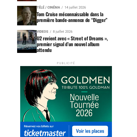
TÉLÉ / CINÉMA
14 juillet 2026
Tom Cruise méconnaissable dans la
première bande-annonce de “Digger”
VIDEOS
8 juillet 2026
U2 revient avec « Street of Dreams »,
premier signal d’un nouvel album
attendu
PUBLICITÉ