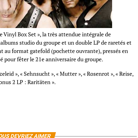
e Vinyl Box Set », la très attendue intégrale de
albums studio du groupe et un double LP de raretés et
ont au format gatefold (pochette ouvrante), pressés en
 pour fêter le 21e anniversaire du groupe.
leid », « Sehnsucht », « Mutter », « Rosenrot », « Reise,
Bonus 2 LP : Raritäten ».
OUS DEVRIEZ AIMER