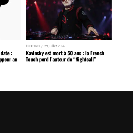
ÉLECTRO
29 juillet 2026
date :
Kavinsky est mort à 50 ans : la French
appeur au
Touch perd l’auteur de “Nightcall”