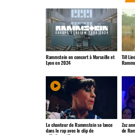
Rammstein en concert à Marseille et
Till Li
Lyon en 2024
Rammst
Le chanteur de Rammstein se lance
Zaz an
dans le rap avec le clip de
de Ra