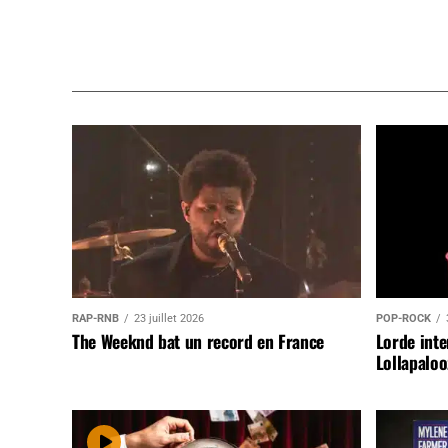
RAP-RNB
23 juillet 2026
POP-ROCK
The Weeknd bat un record en France
Lorde inte
Lollapaloo