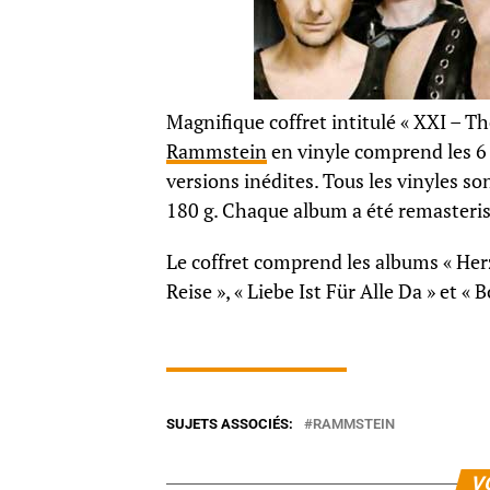
Magnifique coffret intitulé « XXI – Th
Rammstein
en vinyle comprend les 6 
versions inédites. Tous les vinyles s
180 g. Chaque album a été remasterisé
Le coffret comprend les albums « Herze
Reise », « Liebe Ist Für Alle Da » et « 
SUJETS ASSOCIÉS:
RAMMSTEIN
V