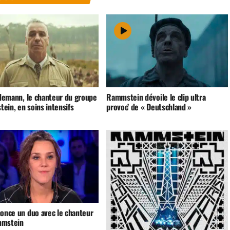
ndemann, le chanteur du groupe
Rammstein dévoile le clip ultra
ein, en soins intensifs
provoc’ de « Deutschland »
nonce un duo avec le chanteur
mmstein