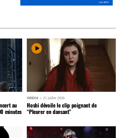
VIDEOS
21 juillet 2026
ncert au
Hoshi dévoile le clip poignant de
90 minutes
“Pleurer en dansant”