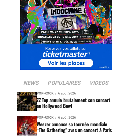
NEWS
POPULAIRES
VIDEOS
POP-ROCK
6 août 2026
ZZ Top annule brutalement son concert
au Hollywood Bowl
POP-ROCK
6 août 2026
Weezer annonce sa tournée mondiale
“The Gathering” avec un concert à Paris