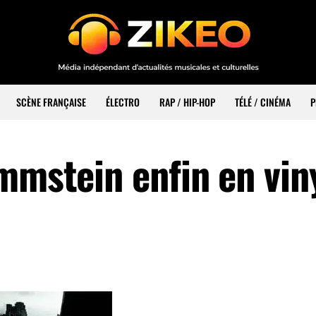
SCÈNE FRANÇAISE
ÉLECTRO
RAP / HIP-HOP
TÉLÉ / CINÉMA
P
mmstein enfin en vin