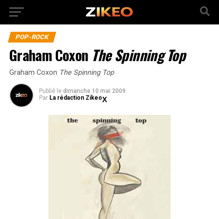
POP-ROCK
Graham Coxon
The Spinning Top
Graham Coxon
The Spinning Top
Publié
le
dimanche 10 mai 2009
Par
La rédaction Zikeo