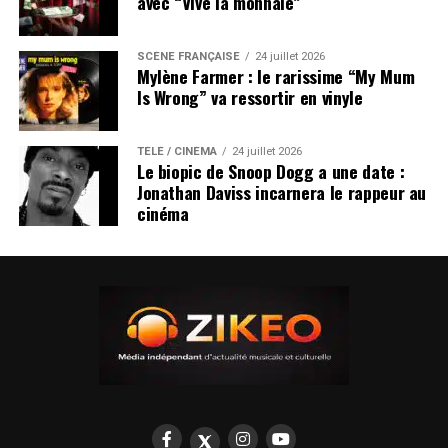
avec “Vive la monnaie”
SCÈNE FRANÇAISE
24 juillet 2026
Mylène Farmer : le rarissime “My Mum
Is Wrong” va ressortir en vinyle
TÉLÉ / CINÉMA
24 juillet 2026
Le biopic de Snoop Dogg a une date :
Jonathan Daviss incarnera le rappeur au
cinéma