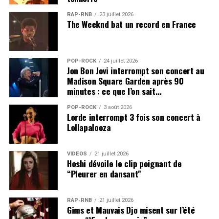
RAP-RNB
23 juillet 2026
The Weeknd bat un record en France
POP-ROCK
24 juillet 2026
Jon Bon Jovi interrompt son concert au
Madison Square Garden après 90
minutes : ce que l’on sait…
POP-ROCK
3 août 2026
Lorde interrompt 3 fois son concert à
Lollapalooza
VIDEOS
21 juillet 2026
Hoshi dévoile le clip poignant de
“Pleurer en dansant”
RAP-RNB
21 juillet 2026
Gims et Mauvais Djo misent sur l’été