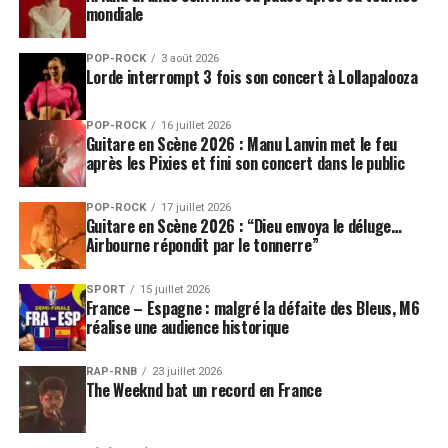
mondiale
POP-ROCK
3 août 2026
Lorde interrompt 3 fois son concert à Lollapalooza
POP-ROCK
16 juillet 2026
Guitare en Scène 2026 : Manu Lanvin met le feu
après les Pixies et fini son concert dans le public
POP-ROCK
17 juillet 2026
Guitare en Scène 2026 : “Dieu envoya le déluge…
Airbourne répondit par le tonnerre”
SPORT
15 juillet 2026
France – Espagne : malgré la défaite des Bleus, M6
réalise une audience historique
RAP-RNB
23 juillet 2026
The Weeknd bat un record en France