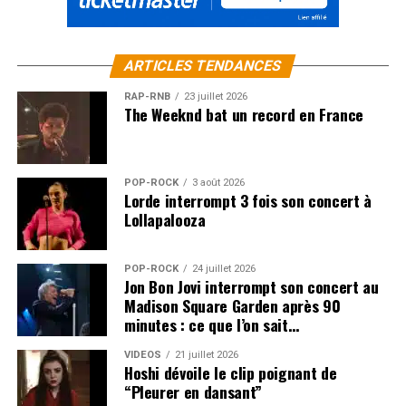
ARTICLES TENDANCES
RAP-RNB
23 juillet 2026
The Weeknd bat un record en France
POP-ROCK
3 août 2026
Lorde interrompt 3 fois son concert à
Lollapalooza
POP-ROCK
24 juillet 2026
Jon Bon Jovi interrompt son concert au
Madison Square Garden après 90
minutes : ce que l’on sait…
VIDEOS
21 juillet 2026
Hoshi dévoile le clip poignant de
“Pleurer en dansant”