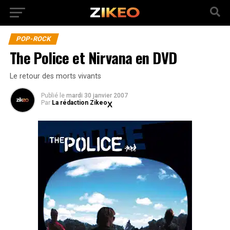
POP-ROCK
The Police et Nirvana en DVD
Le retour des morts vivants
Publié
le
mardi 30 janvier 2007
Par
La rédaction Zikeo