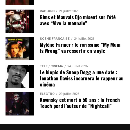
RAP-RNB
21 juillet 2026
Gims et Mauvais Djo misent sur l’été
avec “Vive la monnaie”
SCÈNE FRANÇAISE
24 juillet 2026
Mylène Farmer : le rarissime “My Mum
Is Wrong” va ressortir en vinyle
TÉLÉ / CINÉMA
24 juillet 2026
Le biopic de Snoop Dogg a une date :
Jonathan Daviss incarnera le rappeur au
cinéma
ÉLECTRO
29 juillet 2026
Kavinsky est mort à 50 ans : la French
Touch perd l’auteur de “Nightcall”