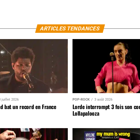
ARTICLES TENDANCES
 juillet 2026
POP-ROCK
3 août 2026
d bat un record en France
Lorde interrompt 3 fois son co
Lollapalooza