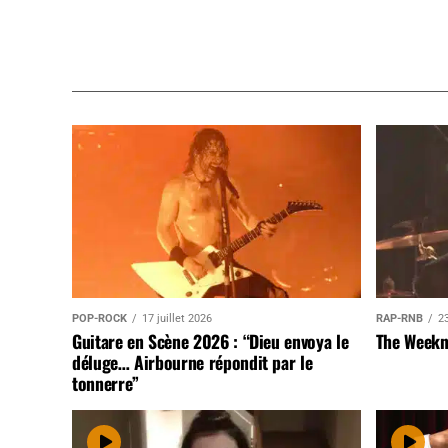
POP-ROCK
17 juillet 2026
RAP-RNB
23
Guitare en Scène 2026 : “Dieu envoya le
The Weekn
déluge… Airbourne répondit par le
tonnerre”