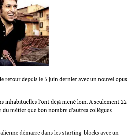
de retour depuis le 5 juin dernier avec un nouvel opus
s inhabituelles l’ont déjà mené loin. A seulement 22
e du métier que bon nombre d’autres collègues
talienne démarre dans les starting-blocks avec un