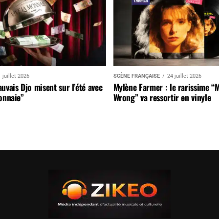
 juillet 2026
SCÈNE FRANÇAISE
24 juillet 2026
uvais Djo misent sur l’été avec
Mylène Farmer : le rarissime “
onnaie”
Wrong” va ressortir en vinyle