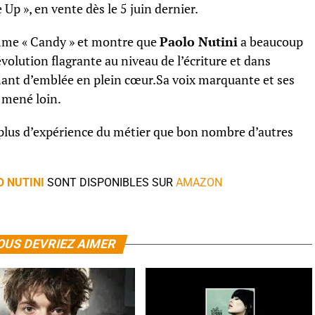
Up », en vente dès le 5 juin dernier.
omme « Candy » et montre que
Paolo Nutini
a beaucoup
volution flagrante au niveau de l’écriture et dans
chant d’emblée en plein cœur.Sa voix marquante et ses
 mené loin.
plus d’expérience du métier que bon nombre d’autres
O NUTINI
SONT DISPONIBLES SUR
AMAZON
OUS DEVRIEZ AIMER