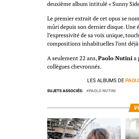
deuxième album intitulé « Sunny Side 
Le premier extrait de cet opus se n
mûri depuis son dernier disque. Une é
l’expressivité de sa voix unique, tou
compositions inhabituelles l’ont déjà
A seulement 22 ans,
Paolo Nutini
a 
collègues chevronnés.
LES ALBUMS DE
PAOL
SUJETS ASSOCIÉS:
PAOLO NUTINI
V