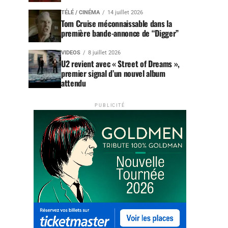
TÉLÉ / CINÉMA
14 juillet 2026
Tom Cruise méconnaissable dans la
première bande-annonce de “Digger”
VIDEOS
8 juillet 2026
U2 revient avec « Street of Dreams »,
premier signal d’un nouvel album
attendu
PUBLICITÉ