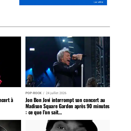
POP-ROCK
24 juillet 2026
ncert à
Jon Bon Jovi interrompt son concert au
Madison Square Garden après 90 minutes
: ce que l’on sait…