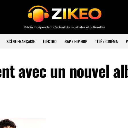
SCÈNE FRANÇAISE
ÉLECTRO
RAP / HIP-HOP
TÉLÉ / CINÉMA
P
ent avec un nouvel a