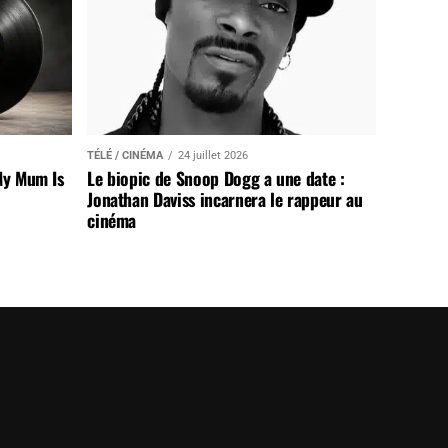
TÉLÉ / CINÉMA
24 juillet 2026
My Mum Is
Le biopic de Snoop Dogg a une date :
Jonathan Daviss incarnera le rappeur au
cinéma