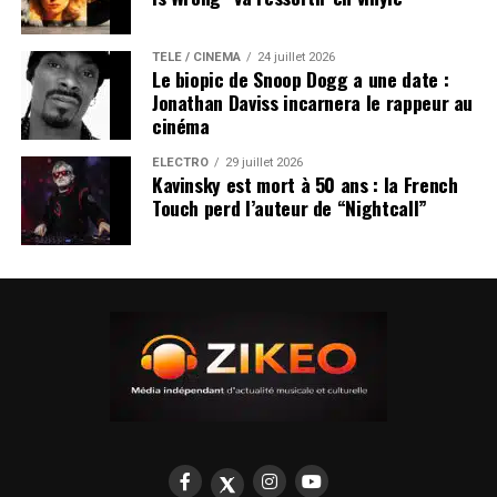
TÉLÉ / CINÉMA
24 juillet 2026
Le biopic de Snoop Dogg a une date :
Jonathan Daviss incarnera le rappeur au
cinéma
ÉLECTRO
29 juillet 2026
Kavinsky est mort à 50 ans : la French
Touch perd l’auteur de “Nightcall”