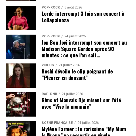
POP-ROCK
3 août 2026
Lorde interrompt 3 fois son concert à
Lollapalooza
POP-ROCK
24 juillet 2026
Jon Bon Jovi interrompt son concert au
Madison Square Garden après 90
minutes : ce que l’on sait…
VIDEOS
21 juillet 2026
Hoshi dévoile le clip poignant de
“Pleurer en dansant”
RAP-RNB
21 juillet 2026
Gims et Mauvais Djo misent sur l’été
avec “Vive la monnaie”
SCÈNE FRANÇAISE
24 juillet 2026
Mylène Farmer : le rarissime “My Mum
Is Wrong” va ressortir en vinyle