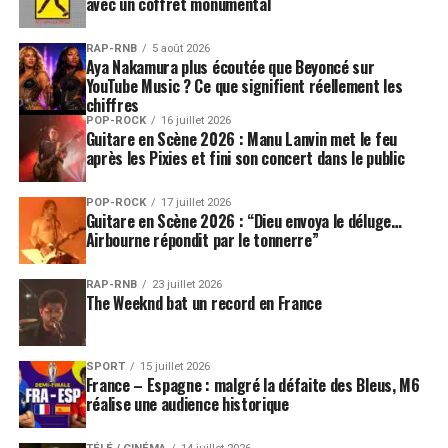
avec un coffret monumental
RAP-RNB
5 août 2026
Aya Nakamura plus écoutée que Beyoncé sur
YouTube Music ? Ce que signifient réellement les
chiffres
POP-ROCK
16 juillet 2026
Guitare en Scène 2026 : Manu Lanvin met le feu
après les Pixies et fini son concert dans le public
POP-ROCK
17 juillet 2026
Guitare en Scène 2026 : “Dieu envoya le déluge…
Airbourne répondit par le tonnerre”
RAP-RNB
23 juillet 2026
The Weeknd bat un record en France
SPORT
15 juillet 2026
France – Espagne : malgré la défaite des Bleus, M6
réalise une audience historique