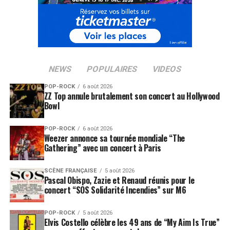
NEWS
POPULAIRES
VIDEOS
POP-ROCK
6 août 2026
ZZ Top annule brutalement son concert au Hollywood
Bowl
POP-ROCK
6 août 2026
Weezer annonce sa tournée mondiale “The
Gathering” avec un concert à Paris
SCÈNE FRANÇAISE
5 août 2026
Pascal Obispo, Zazie et Renaud réunis pour le
concert “SOS Solidarité Incendies” sur M6
POP-ROCK
5 août 2026
Elvis Costello célèbre les 49 ans de “My Aim Is True”