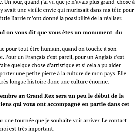
e. Un jour, quand j’ai vu que je n’avais plus grand-chose à
Il y avait une vieille envie qui murissait dans ma tête pour
tle Barrie m’ont donné la possibilité de la réaliser.
uand on vous dit que vous êtes un monument du
e que pour tout être humain, quand on touche à son
e. Pour un Français c’est pareil, pour un Anglais c’est
 faire quelque chose d’artistique et si cela a pu aider
porter une petite pierre à la culture de mon pays. Elle
très longue histoire donc une culture énorme.
tembre au Grand Rex sera un peu le début de la
ciens qui vous ont accompagné en partie dans cet
 par une tournée que je souhaite voir arriver. Le contact
moi est très important.