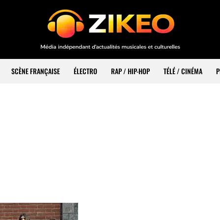
SCÈNE FRANÇAISE
ÉLECTRO
RAP / HIP-HOP
TÉLÉ / CINÉMA
P