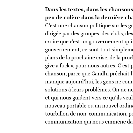
Dans les textes, dans les chansons
peu de colère dans la dernière ch
C’est une chanson politique sur les g
dirigée par des groupes, des clubs, des 
croire que c’est un gouvernement qui 
gouvernement, ce sont tout simplemen
plans de la prochaine crise, de la pro
give a fuck », pour nous autres. C’est
chanson, parce que Gandhi prêchait l’
manque aujourd’hui, les gens ne comm
solutions à leurs problèmes. On ne 
et qui nous guident vers ce qu’ils ve
nouveau portable ou un nouvel ordina
tourbillon de non-communication, pour
communication qui nous emmène dan