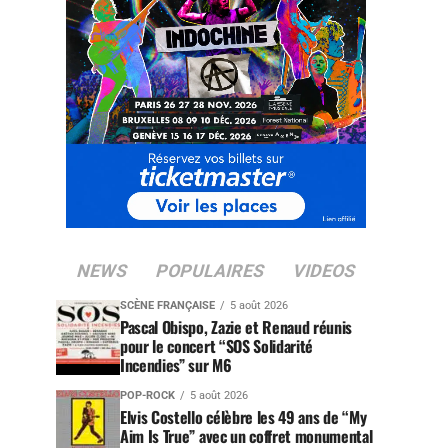
NEWS
POPULAIRES
VIDEOS
SCÈNE FRANÇAISE
5 août 2026
Pascal Obispo, Zazie et Renaud réunis
pour le concert “SOS Solidarité
Incendies” sur M6
POP-ROCK
5 août 2026
Elvis Costello célèbre les 49 ans de “My
Aim Is True” avec un coffret monumental