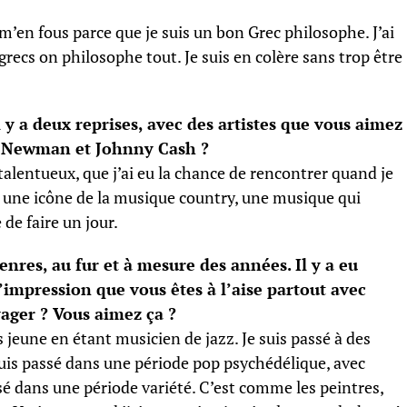
 m’en fous parce que je suis un bon Grec philosophe. J’ai
grecs on philosophe tout. Je suis en colère sans trop être
y a deux reprises, avec des artistes que vous aimez
y Newman et Johnny Cash ?
lentueux, que j’ai eu la chance de rencontrer quand je
t une icône de la musique country, une musique qui
 de faire un jour.
nres, au fur et à mesure des années. Il y a eu
 l’impression que vous êtes à l’aise partout avec
yager ? Vous aimez ça ?
s jeune en étant musicien de jazz. Je suis passé à des
 suis passé dans une période pop psychédélique, avec
ssé dans une période variété. C’est comme les peintres,