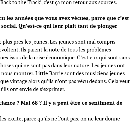
‘Back to the Track’, c’est ça mon retour aux sources.
cu les années que vous avez vécues, parce que c’est
ocial. Qu’est-ce qui leur plait tant de plonger
e plus près les jeunes. Les jeunes sont mal compris
révoltent. Ils paient la note de tous les problèmes
mes issus de la crise économique. C’est eux qui sont sans
s choses qui ne sont pas dans leur nature. Les jeunes ont
 nous montrer. Little Barrie sont des musiciens jeunes
que vintage alors qu’ils n’ont pas vécu dedans. Cela veut
’ils ont envie de s’exprimer.
iance ? Mai 68 ? Il y a peut être ce sentiment de
les excite, parce qu’ils ne l’ont pas, on ne leur donne