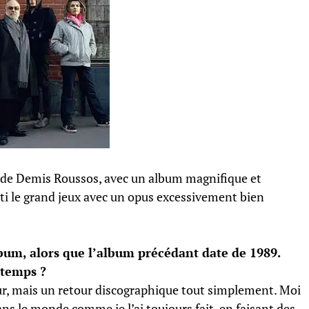
 de Demis Roussos, avec un album magnifique et
rti le grand jeux avec un opus excessivement bien
bum, alors que l’album précédant date de 1989.
 temps ?
tour, mais un retour discographique tout simplement. Moi
 dans le monde comme je l’ai toujours fait, en faisant des