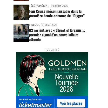
TÉLÉ / CINÉMA
14 juillet 2026
Tom Cruise méconnaissable dans la
première bande-annonce de “Digger”
VIDEOS
8 juillet 2026
U2 revient avec « Street of Dreams »,
premier signal d’un nouvel album
attendu
PUBLICITÉ