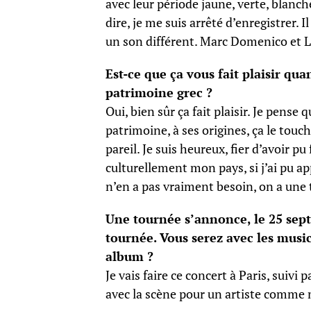
avec leur période jaune, verte, blanch
dire, je me suis arrêté d’enregistrer. 
un son différent. Marc Domenico et Lit
Est-ce que ça vous fait plaisir q
patrimoine grec ?
Oui, bien sûr ça fait plaisir. Je pens
patrimoine, à ses origines, ça le touch
pareil. Je suis heureux, fier d’avoir pu
culturellement mon pays, si j’ai pu ap
n’en a pas vraiment besoin, on a une 
Une tournée s’annonce, le 25 sep
tournée. Vous serez avec les musi
album ?
Je vais faire ce concert à Paris, suivi
avec la scène pour un artiste comme 