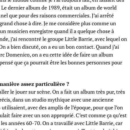
. Le dernier album de 1989, était un album de world
nel que pour des raisons commerciales. J’ai arrêté
s grand chose à dire. Je me considère plus comme un
n musicien enregistre quand il a quelque chose à
de, j’ai rencontré le groupe Little Barrie, avec lequel on
. On a bien discuté, on a eu un bon contact. Quand j’ai
c Domenico, on a eu cette idée de faire un album
 pensé que ça pourrait être les bonnes personnes pour
manière assez particulière ?
ller le jouer sur scène. On a fait un album très pur, très
 précis, dans un studio mythique avec une ancienne
utilisaient, avec des amplis de l’époque, pour que l’on
ulait faire avec un son approprié. C’est comme ça qu’est
 les années 60-70. On a travaillé avec Little Barrie, car