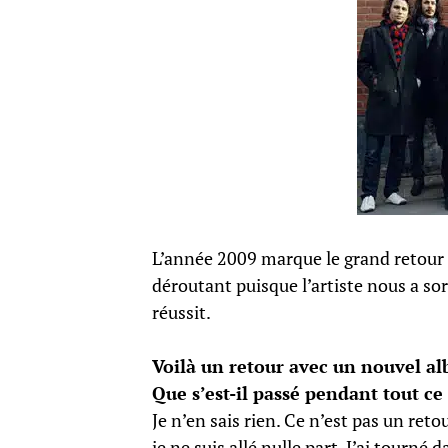
L’année 2009 marque le grand retour
déroutant puisque l’artiste nous a so
réussit.
Voilà un retour avec un nouvel al
Que s’est-il passé pendant tout ce
Je n’en sais rien. Ce n’est pas un re
je ne suis allé nulle part. J’ai tourné