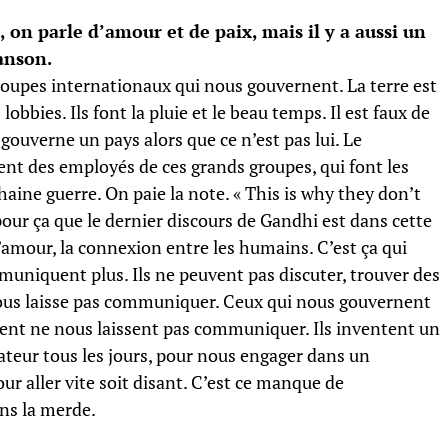
, on parle d’amour et de paix, mais il y a aussi un
anson.
roupes internationaux qui nous gouvernent. La terre est
lobbies. Ils font la pluie et le beau temps. Il est faux de
gouverne un pays alors que ce n’est pas lui. Le
t des employés de ces grands groupes, qui font les
chaine guerre. On paie la note. « This is why they don’t
 pour ça que le dernier discours de Gandhi est dans cette
amour, la connexion entre les humains. C’est ça qui
uniquent plus. Ils ne peuvent pas discuter, trouver des
nous laisse pas communiquer. Ceux qui nous gouvernent
ulent ne nous laissent pas communiquer. Ils inventent un
teur tous les jours, pour nous engager dans un
 aller vite soit disant. C’est ce manque de
s la merde.