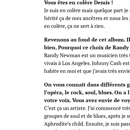
Vous êtes en colère Demis !
Je suis en colère mais quelque part je
hérité ça de mes ancêtres et nous les 
en colère, ça ne sert à rien.
Revenons au fond de cet album. Il 
bien. Pourquoi ce choix de Rand
Randy Newman est un musicien très ta
vivais à Los Angeles. Johnny Cash es
habite en moi et que j’avais très envie
On vous connait dans différents ge
l’opéra, le rock, soul, blues. On a
votre voix. Vous avez envie de vo
C’est ça un artiste. J’ai commencé trè
groupes de soul et de blues, après je
Aphrodite’s child. Ensuite, je suis pa