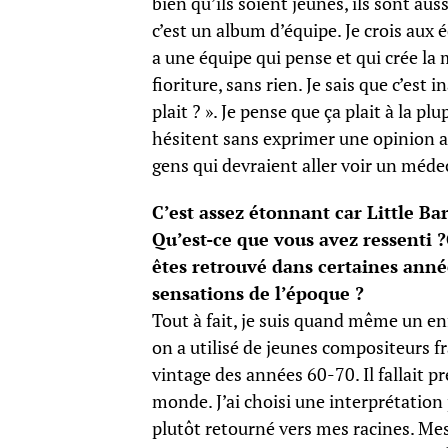
bien qu’ils soient jeunes, ils sont au
c’est un album d’équipe. Je crois aux é
a une équipe qui pense et qui crée la
fioriture, sans rien. Je sais que c’est
plait ? ». Je pense que ça plait à la p
hésitent sans exprimer une opinion al
gens qui devraient aller voir un médec
C’est assez étonnant car Little Ba
Qu’est-ce que vous avez ressenti 
êtes retrouvé dans certaines anné
sensations de l’époque ?
Tout à fait, je suis quand même un en
on a utilisé de jeunes compositeurs fr
vintage des années 60-70. Il fallait p
monde. J’ai choisi une interprétation 
plutôt retourné vers mes racines. Mes