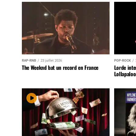
RAP-RNB
23 juillet 2026
POP-ROCK
The Weeknd bat un record en France
Lorde inte
Lollapaloo