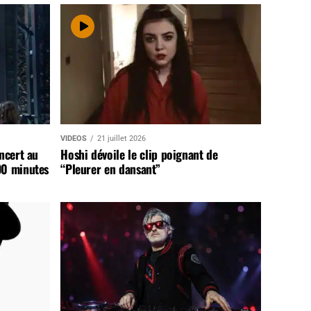
VIDEOS
21 juillet 2026
ncert au
Hoshi dévoile le clip poignant de
90 minutes
“Pleurer en dansant”