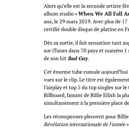
Alors qu’elle est la seconde artiste 
album studio «
When We All Fall A
ans, le 29 mars 2019. Avec plus de 17
certifié double disque de platine en 
Dès sa sortie, il fait sensation tant 
sur iTunes dans 70 pays et numéro 1 s
de son hit
Bad Guy
.
Cet énorme tube cumule aujourd’hui pl
vues sur le clip. Le titre est égalemen
l’airplay et top 5 du top singles sur le
Billboard, faisant de Billie Eilish la p
simultanément à la première place de
Les récompenses pleuvent pour Billie 
Révélation internationale de l’année
»