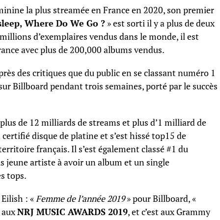
féminine la plus streamée en France en 2020, son premier
sleep, Where Do We Go ?
» est sorti il y a plus de deux
 millions d’exemplaires vendus dans le monde, il est
France avec plus de 200,000 albums vendus.
auprès des critiques que du public en se classant numéro 1
ur Billboard pendant trois semaines, porté par le succès
us de 12 milliards de streams et plus d’1 milliard de
t certifié disque de platine et s’est hissé top15 de
 territoire français. Il s’est également classé #1 du
lus jeune artiste à avoir un album et un single
s tops.
Eilish : «
Femme de l’année 2019
» pour Billboard, «
 aux
NRJ MUSIC AWARDS 2019
, et c’est aux Grammy