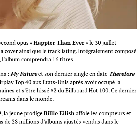
 second opus «
Happier Than Ever
» le 30 juillet
la cover ainsi que le tracklisting. Intégralement composé
 l’album comprendra 16 titres.
ans :
My Future
et son dernier single en date
Therefore
irplay Top 40 aux Etats-Unis après avoir occupé la
ines et s’être hissé #2 du Billboard Hot 100. Ce dernier
 streams dans le monde.
, la jeune prodige
Billie Eilish
affole les compteurs et
us de 28 millions d’albums ajustés
vendus dans le