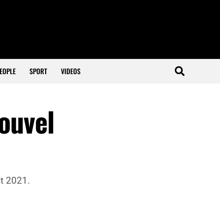
EOPLE
SPORT
VIDEOS
nouvel
et 2021.