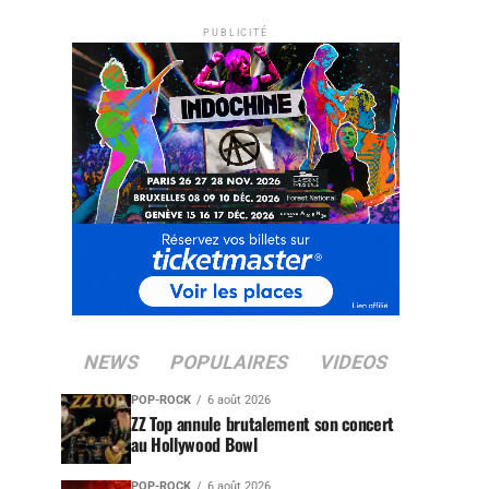
PUBLICITÉ
NEWS
POPULAIRES
VIDEOS
POP-ROCK
6 août 2026
ZZ Top annule brutalement son concert
au Hollywood Bowl
POP-ROCK
6 août 2026