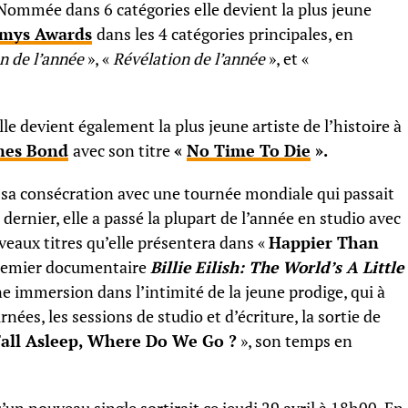
Nommée dans 6 catégories elle devient la plus jeune
mys Awards
dans les 4 catégories principales, en
 de l’année
», «
Révélation de l’année
», et «
elle devient également la plus jeune artiste de l’histoire à
mes Bond
avec son titre
«
No Time To Die
».
e sa consécration avec une tournée mondiale qui passait
t dernier, elle a passé la plupart de l’année en studio avec
eaux titres qu’elle présentera dans «
Happier Than
n premier documentaire
Billie Eilish: The World’s A Little
ne immersion dans l’intimité de la jeune prodige, qui à
nées, les sessions de studio et d’écriture, la sortie de
all Asleep, Where Do We Go ?
», son temps en