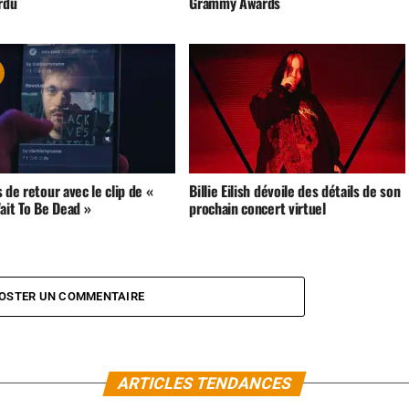
rdu
Grammy Awards
 de retour avec le clip de «
Billie Eilish dévoile des détails de son
ait To Be Dead »
prochain concert virtuel
OSTER UN COMMENTAIRE
ARTICLES TENDANCES