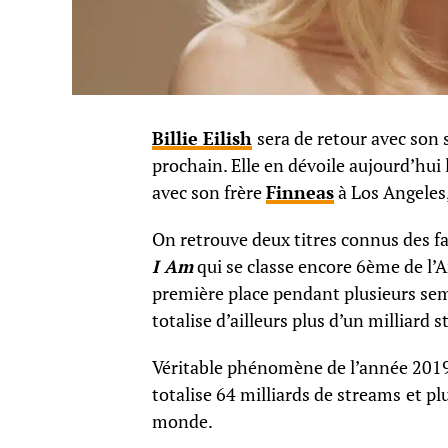
Billie Eilish
sera de retour avec son
prochain. Elle en dévoile aujourd’hui 
avec son frère
Finneas
à Los Angeles,
On retrouve deux titres connus des f
I Am
qui se classe encore 6ème de l’A
première place pendant plusieurs sema
totalise d’ailleurs plus d’un milliard
Véritable phénomène de l’année 2019
totalise 64 milliards de streams
et pl
monde.