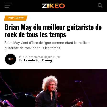
POP-ROCK
Brian May élu meilleur guitariste de
rock de tous les temps
Brian May vient d’être désigné comme étant le meilleur
guitariste de rock de tous les temps.
Publié
le
mercredi 10 juin 2020
Par
La rédaction Zikeo