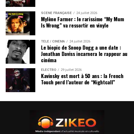
SCÈNE FRANÇAISE
24 juillet 2026
Mylène Farmer : le rarissime “My Mum
Is Wrong” va ressortir en vinyle
TÉLÉ / CINÉMA
24 juillet 2026
Le biopic de Snoop Dogg a une date :
Jonathan Daviss incarnera le rappeur au
cinéma
ÉLECTRO
29 juillet 2026
Kavinsky est mort à 50 ans : la French
Touch perd l’auteur de “Nightcall”