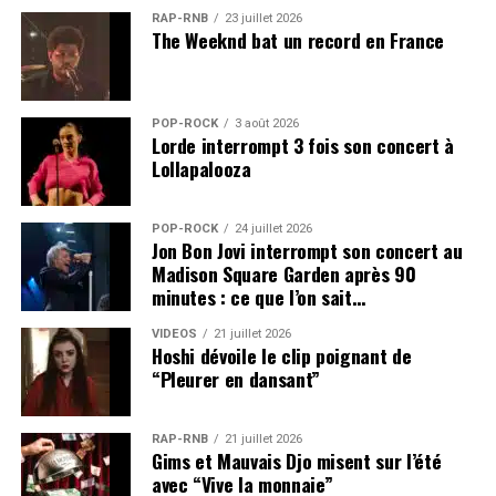
RAP-RNB
23 juillet 2026
The Weeknd bat un record en France
POP-ROCK
3 août 2026
Lorde interrompt 3 fois son concert à
Lollapalooza
POP-ROCK
24 juillet 2026
Jon Bon Jovi interrompt son concert au
Madison Square Garden après 90
minutes : ce que l’on sait…
VIDEOS
21 juillet 2026
Hoshi dévoile le clip poignant de
“Pleurer en dansant”
RAP-RNB
21 juillet 2026
Gims et Mauvais Djo misent sur l’été
avec “Vive la monnaie”