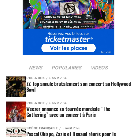
NEWS
POPULAIRES
VIDEOS
POP-ROCK
6 août 2026
ZZ Top annule brutalement son concert au Hollywood
Bowl
POP-ROCK
6 août 2026
Weezer annonce sa tournée mondiale “The
Gathering” avec un concert à Paris
SCÈNE FRANÇAISE
5 août 2026
Pascal Obispo, Zazie et Renaud réunis pour le