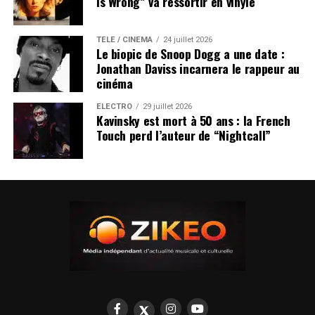
Is Wrong” va ressortir en vinyle
TÉLÉ / CINÉMA
24 juillet 2026
Le biopic de Snoop Dogg a une date :
Jonathan Daviss incarnera le rappeur au
cinéma
ÉLECTRO
29 juillet 2026
Kavinsky est mort à 50 ans : la French
Touch perd l’auteur de “Nightcall”