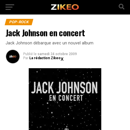
POP-ROCK
Jack Johnson en concert
Jack Johnson débarque avec un nouvel album
Publié
le
samedi 24 octobre 2009
Par
La rédaction Zikeo