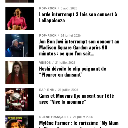
POP-ROCK
3 août 2026
Lorde interrompt 3 fois son concert à
Lollapalooza
POP-ROCK
24 juillet 2026
Jon Bon Jovi interrompt son concert au
Madison Square Garden après 90
minutes : ce que l’on sait…
VIDEOS
21 juillet 2026
Hoshi dévoile le clip poignant de
“Pleurer en dansant”
RAP-RNB
21 juillet 2026
Gims et Mauvais Djo misent sur l’été
avec “Vive la monnaie”
SCÈNE FRANÇAISE
24 juillet 2026
Mylène Farmer : le rarissime “My Mum