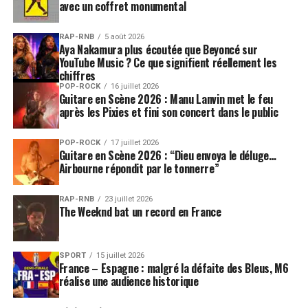
avec un coffret monumental
RAP-RNB
5 août 2026
Aya Nakamura plus écoutée que Beyoncé sur
YouTube Music ? Ce que signifient réellement les
chiffres
POP-ROCK
16 juillet 2026
Guitare en Scène 2026 : Manu Lanvin met le feu
après les Pixies et fini son concert dans le public
POP-ROCK
17 juillet 2026
Guitare en Scène 2026 : “Dieu envoya le déluge…
Airbourne répondit par le tonnerre”
RAP-RNB
23 juillet 2026
The Weeknd bat un record en France
SPORT
15 juillet 2026
France – Espagne : malgré la défaite des Bleus, M6
réalise une audience historique