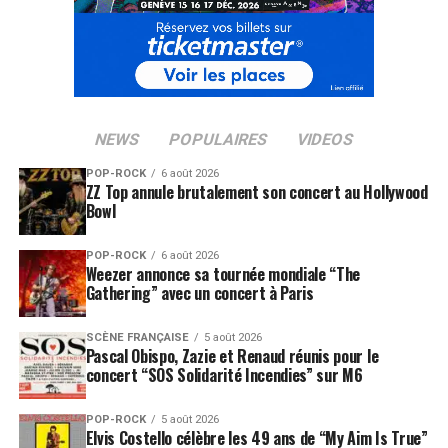
NEWS
POPULAIRES
VIDEOS
POP-ROCK
6 août 2026
ZZ Top annule brutalement son concert au Hollywood
Bowl
POP-ROCK
6 août 2026
Weezer annonce sa tournée mondiale “The
Gathering” avec un concert à Paris
SCÈNE FRANÇAISE
5 août 2026
Pascal Obispo, Zazie et Renaud réunis pour le
concert “SOS Solidarité Incendies” sur M6
POP-ROCK
5 août 2026
Elvis Costello célèbre les 49 ans de “My Aim Is True”