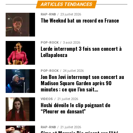
ARTICLES TENDANCES
RAP-RNB
23 juillet 2026
The Weeknd bat un record en France
POP-ROCK
3 août 2026
Lorde interrompt 3 fois son concert à
Lollapalooza
POP-ROCK
24 juillet 2026
Jon Bon Jovi interrompt son concert au
Madison Square Garden après 90
minutes : ce que l’on sait…
VIDEOS
21 juillet 2026
Hoshi dévoile le clip poignant de
“Pleurer en dansant”
RAP-RNB
21 juillet 2026