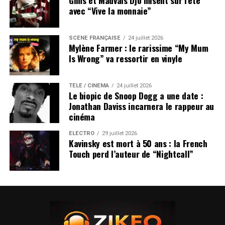
Gims et Mauvais Djo misent sur l’été
avec “Vive la monnaie”
SCÈNE FRANÇAISE
24 juillet 2026
Mylène Farmer : le rarissime “My Mum
Is Wrong” va ressortir en vinyle
TÉLÉ / CINÉMA
24 juillet 2026
Le biopic de Snoop Dogg a une date :
Jonathan Daviss incarnera le rappeur au
cinéma
ÉLECTRO
29 juillet 2026
Kavinsky est mort à 50 ans : la French
Touch perd l’auteur de “Nightcall”