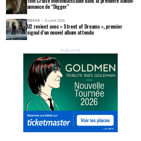
Tom Cruise méconnaissable dans la première bande-
annonce de “Digger”
VIDEOS
8 juillet 2026
U2 revient avec « Street of Dreams », premier
signal d’un nouvel album attendu
PUBLICITÉ