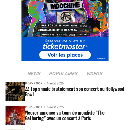
NEWS
POPULAIRES
VIDEOS
POP-ROCK
6 août 2026
ZZ Top annule brutalement son concert au Hollywood
Bowl
POP-ROCK
6 août 2026
Weezer annonce sa tournée mondiale “The
Gathering” avec un concert à Paris