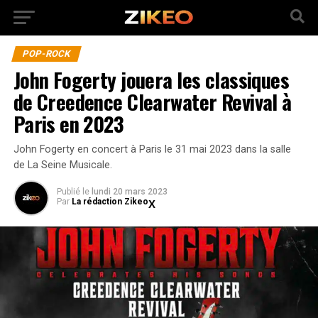
POP-ROCK
John Fogerty jouera les classiques
de Creedence Clearwater Revival à
Paris en 2023
John Fogerty en concert à Paris le 31 mai 2023 dans la salle
de La Seine Musicale.
Publié
le
lundi 20 mars 2023
Par
La rédaction Zikeo