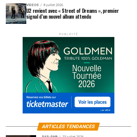
VIDEOS
8 juillet 2026
U2 revient avec « Street of Dreams », premier
signal d’un nouvel album attendu
PUBLICITÉ
ARTICLES TENDANCES
RAP-RNB
23 juillet 2026