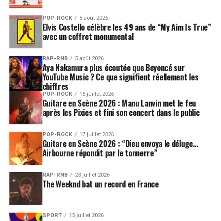
POP-ROCK
5 août 2026
Elvis Costello célèbre les 49 ans de “My Aim Is True”
avec un coffret monumental
RAP-RNB
5 août 2026
Aya Nakamura plus écoutée que Beyoncé sur
YouTube Music ? Ce que signifient réellement les
chiffres
POP-ROCK
16 juillet 2026
Guitare en Scène 2026 : Manu Lanvin met le feu
après les Pixies et fini son concert dans le public
POP-ROCK
17 juillet 2026
Guitare en Scène 2026 : “Dieu envoya le déluge…
Airbourne répondit par le tonnerre”
RAP-RNB
23 juillet 2026
The Weeknd bat un record en France
SPORT
15 juillet 2026