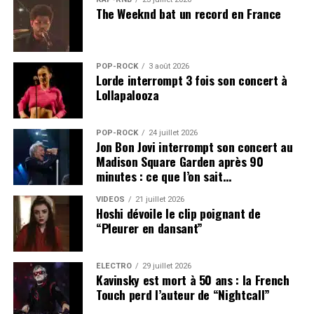
The Weeknd bat un record en France
POP-ROCK
3 août 2026
Lorde interrompt 3 fois son concert à
Lollapalooza
POP-ROCK
24 juillet 2026
Jon Bon Jovi interrompt son concert au
Madison Square Garden après 90
minutes : ce que l’on sait…
VIDEOS
21 juillet 2026
Hoshi dévoile le clip poignant de
“Pleurer en dansant”
ÉLECTRO
29 juillet 2026
Kavinsky est mort à 50 ans : la French
Touch perd l’auteur de “Nightcall”