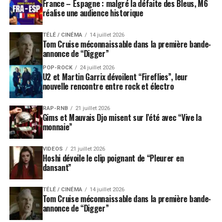
France – Espagne : malgré la défaite des Bleus, M6
réalise une audience historique
TÉLÉ / CINÉMA
14 juillet 2026
Tom Cruise méconnaissable dans la première bande-
annonce de “Digger”
POP-ROCK
24 juillet 2026
U2 et Martin Garrix dévoilent “Fireflies”, leur
nouvelle rencontre entre rock et électro
RAP-RNB
21 juillet 2026
Gims et Mauvais Djo misent sur l’été avec “Vive la
monnaie”
VIDEOS
21 juillet 2026
Hoshi dévoile le clip poignant de “Pleurer en
dansant”
TÉLÉ / CINÉMA
14 juillet 2026
Tom Cruise méconnaissable dans la première bande-
annonce de “Digger”