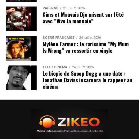
RAP-RNB
21 juillet 2026
Gims et Mauvais Djo misent sur l’été
avec “Vive la monnaie”
SCÈNE FRANÇAISE
24 juillet 2026
Mylène Farmer : le rarissime “My Mum
Is Wrong” va ressortir en vinyle
TÉLÉ / CINÉMA
24 juillet 2026
Le biopic de Snoop Dogg a une date :
Jonathan Daviss incarnera le rappeur au
cinéma