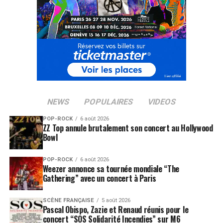
NEWS
POPULAIRES
VIDEOS
POP-ROCK
6 août 2026
ZZ Top annule brutalement son concert au Hollywood
Bowl
POP-ROCK
6 août 2026
Weezer annonce sa tournée mondiale “The
Gathering” avec un concert à Paris
SCÈNE FRANÇAISE
5 août 2026
Pascal Obispo, Zazie et Renaud réunis pour le
concert “SOS Solidarité Incendies” sur M6