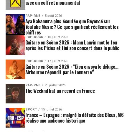
avec un coffret monumental
RAP-RNB
5 août 2026
Aya Nakamura plus écoutée que Beyoncé sur
YouTube Music ? Ce que signifient réellement les
chiffres
POP-ROCK
16 juillet 2026
Guitare en Scène 2026 : Manu Lanvin met le feu
après les Pixies et fini son concert dans le public
POP-ROCK
17 juillet 2026
Guitare en Scène 2026 : “Dieu envoya le déluge…
Airbourne répondit par le tonnerre”
RAP-RNB
23 juillet 2026
The Weeknd bat un record en France
SPORT
15 juillet 2026
France – Espagne : malgré la défaite des Bleus, M6
réalise une audience historique