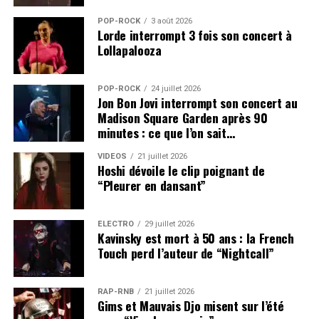
POP-ROCK
3 août 2026
Lorde interrompt 3 fois son concert à
Lollapalooza
POP-ROCK
24 juillet 2026
Jon Bon Jovi interrompt son concert au
Madison Square Garden après 90
minutes : ce que l’on sait…
VIDEOS
21 juillet 2026
Hoshi dévoile le clip poignant de
“Pleurer en dansant”
ÉLECTRO
29 juillet 2026
Kavinsky est mort à 50 ans : la French
Touch perd l’auteur de “Nightcall”
RAP-RNB
21 juillet 2026
Gims et Mauvais Djo misent sur l’été