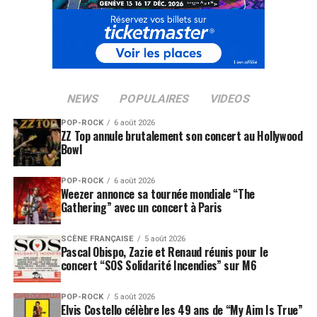
NEWS
POPULAIRES
VIDEOS
POP-ROCK
6 août 2026
ZZ Top annule brutalement son concert au Hollywood
Bowl
POP-ROCK
6 août 2026
Weezer annonce sa tournée mondiale “The
Gathering” avec un concert à Paris
SCÈNE FRANÇAISE
5 août 2026
Pascal Obispo, Zazie et Renaud réunis pour le
concert “SOS Solidarité Incendies” sur M6
POP-ROCK
5 août 2026
Elvis Costello célèbre les 49 ans de “My Aim Is True”