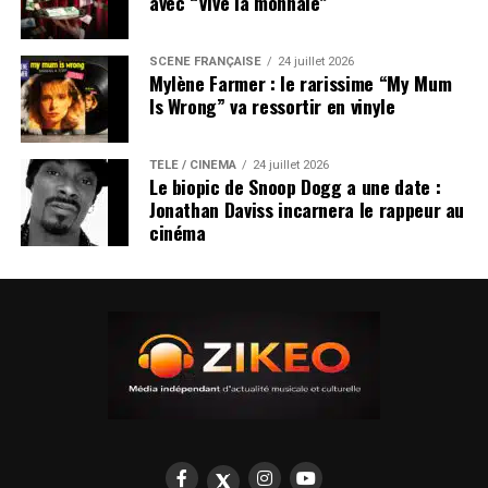
avec “Vive la monnaie”
SCÈNE FRANÇAISE
24 juillet 2026
Mylène Farmer : le rarissime “My Mum
Is Wrong” va ressortir en vinyle
TÉLÉ / CINÉMA
24 juillet 2026
Le biopic de Snoop Dogg a une date :
Jonathan Daviss incarnera le rappeur au
cinéma