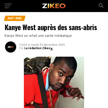
RAP-RNB
Kanye West auprès des sans-abris
Kanye West se refait une santé médiatique
Publié
le
mardi 29 décembre 2009
Par
La rédaction Zikeo