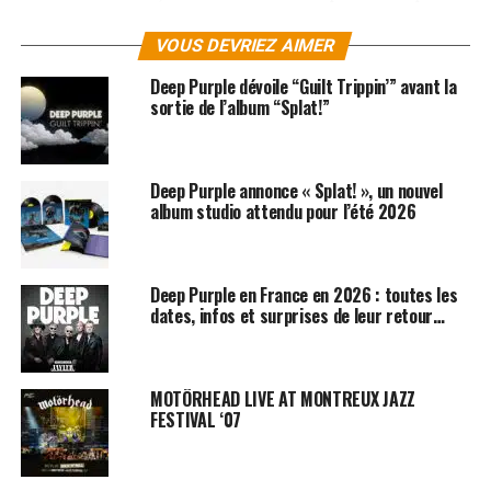
offrir à son public un son nouveau et plus riche. Le tout
est vraiment original. Il est donc grand temps de le
VOUS DEVRIEZ AIMER
(re)découvrir au
Caribana Festival
.
Deep Purple dévoile “Guilt Trippin’” avant la
sortie de l’album “Splat!”
Deep Purple annonce « Splat! », un nouvel
album studio attendu pour l’été 2026
Deep Purple en France en 2026 : toutes les
dates, infos et surprises de leur retour…
MOTÖRHEAD LIVE AT MONTREUX JAZZ
FESTIVAL ‘07