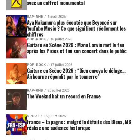
avec un coffret monumental
RAP-RNB
5 août 2026
Aya Nakamura plus écoutée que Beyoncé sur
YouTube Music ? Ce que signifient réellement les
chiffres
POP-ROCK
16 juillet 2026
Guitare en Scène 2026 : Manu Lanvin met le feu
après les Pixies et fini son concert dans le public
POP-ROCK
17 juillet 2026
Guitare en Scène 2026 : “Dieu envoya le déluge…
Airbourne répondit par le tonnerre”
RAP-RNB
23 juillet 2026
The Weeknd bat un record en France
SPORT
15 juillet 2026
France – Espagne : malgré la défaite des Bleus, M6
réalise une audience historique