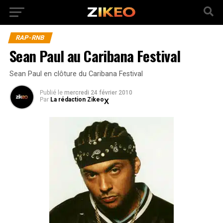
RAP-RNB
Sean Paul au Caribana Festival
Sean Paul en clôture du Caribana Festival
Publié
le
mercredi 24 février 2010
Par
La rédaction Zikeo