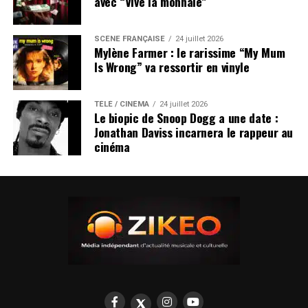
avec “Vive la monnaie”
SCÈNE FRANÇAISE
24 juillet 2026
Mylène Farmer : le rarissime “My Mum
Is Wrong” va ressortir en vinyle
TÉLÉ / CINÉMA
24 juillet 2026
Le biopic de Snoop Dogg a une date :
Jonathan Daviss incarnera le rappeur au
cinéma