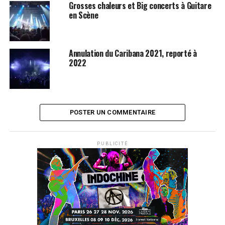
Grosses chaleurs et Big concerts à Guitare
en Scène
SUJETS ASSOCIÉS:
CARIBANA
CARIBANA FESTIVAL
DEEP PURPLE
SEAN PAUL
Annulation du Caribana 2021, reporté à
2022
POSTER UN COMMENTAIRE
PUBLICITÉ