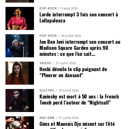
POP-ROCK
3 août 2026
Lorde interrompt 3 fois son concert à
Lollapalooza
POP-ROCK
24 juillet 2026
Jon Bon Jovi interrompt son concert au
Madison Square Garden après 90
minutes : ce que l’on sait…
VIDEOS
21 juillet 2026
Hoshi dévoile le clip poignant de
“Pleurer en dansant”
ÉLECTRO
29 juillet 2026
Kavinsky est mort à 50 ans : la French
Touch perd l’auteur de “Nightcall”
RAP-RNB
21 juillet 2026
Gims et Mauvais Djo misent sur l’été