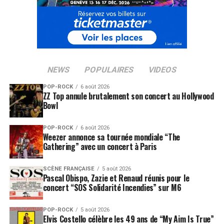
NEWS
POPULAIRES
VIDEOS
POP-ROCK
6 août 2026
ZZ Top annule brutalement son concert au Hollywood
Bowl
POP-ROCK
6 août 2026
Weezer annonce sa tournée mondiale “The
Gathering” avec un concert à Paris
SCÈNE FRANÇAISE
5 août 2026
Pascal Obispo, Zazie et Renaud réunis pour le
concert “SOS Solidarité Incendies” sur M6
POP-ROCK
5 août 2026
Elvis Costello célèbre les 49 ans de “My Aim Is True”