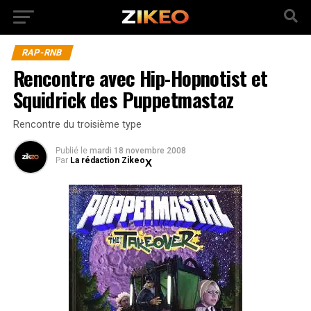
RAP-RNB
Rencontre avec Hip-Hopnotist et
Squidrick des Puppetmastaz
Rencontre du troisième type
Publié
le
mardi 18 novembre 2008
Par
La rédaction Zikeo