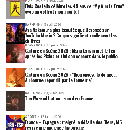
POP-ROCK
5 août 2026
Elvis Costello célèbre les 49 ans de “My Aim Is True”
y est, c’est la révolution ?
avec un coffret monumental
Squidrick :
C’est surtout le monde du hip-hop que nous
allons révolutionner. Le hip-hop va mourir quand les
RAP-RNB
5 août 2026
marionnettes se seront soulevées. Mais je te rassure, ce
Aya Nakamura plus écoutée que Beyoncé sur
sera une mort douce et rapide, comme un coup de feu,
YouTube Music ? Ce que signifient réellement les
chiffres
sans effets spéciaux.
POP-ROCK
16 juillet 2026
Guitare en Scène 2026 : Manu Lanvin met le feu
Et sinon, qu’apporte-t-il comme nouveautés, ce
après les Pixies et fini son concert dans le public
nouvel album ?
Hip-Hopnotist :
Des nouveaux « beats », des rimes
POP-ROCK
17 juillet 2026
Guitare en Scène 2026 : “Dieu envoya le déluge…
nouvelles, de nouveaux personnages et beaucoup de
Airbourne répondit par le tonnerre”
nouvelles collaborations, notamment avec Jamie Lidell,
Gonzales ou Jane Birkin. C’est étonnant, d’ailleurs,
RAP-RNB
23 juillet 2026
qu’elle ait accepté de participer à cet album. On lui a dit,
The Weeknd bat un record en France
pourtant, « Jane, tu es sûre que tu veux faire ça ? Tu sais,
il y a un requin dans le groupe, une grenouille, tout
ça… »
SPORT
15 juillet 2026
France – Espagne : malgré la défaite des Bleus, M6
réalise une audience historique
Et elle n’a pas eu peur ?