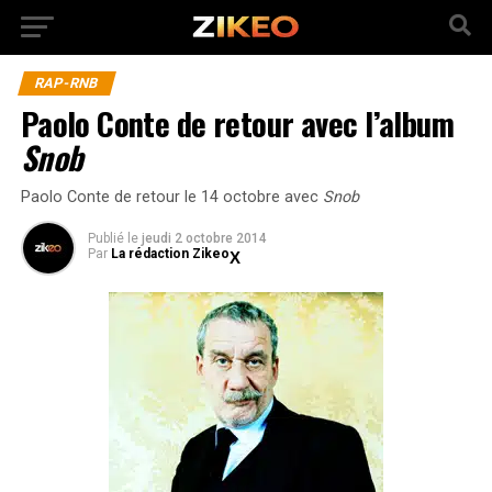
RAP-RNB
Paolo Conte de retour avec l’album
Snob
Paolo Conte de retour le 14 octobre avec
Snob
Publié
le
jeudi 2 octobre 2014
Par
La rédaction Zikeo