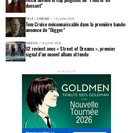
Hoshi dévoile le clip poignant de “Pleurer en
dansant”
TÉLÉ / CINÉMA
14 juillet 2026
Tom Cruise méconnaissable dans la première bande-
annonce de “Digger”
VIDEOS
8 juillet 2026
U2 revient avec « Street of Dreams », premier
signal d’un nouvel album attendu
PUBLICITÉ