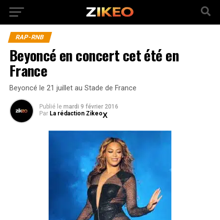
RAP-RNB
Beyoncé en concert cet été en
France
Beyoncé le 21 juillet au Stade de France
Publié
le
mardi 9 février 2016
Par
La rédaction Zikeo