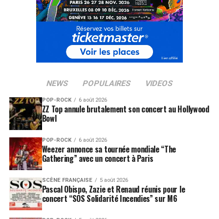
NEWS
POPULAIRES
VIDEOS
POP-ROCK
6 août 2026
ZZ Top annule brutalement son concert au Hollywood
Bowl
POP-ROCK
6 août 2026
Weezer annonce sa tournée mondiale “The
Gathering” avec un concert à Paris
SCÈNE FRANÇAISE
5 août 2026
Pascal Obispo, Zazie et Renaud réunis pour le
concert “SOS Solidarité Incendies” sur M6