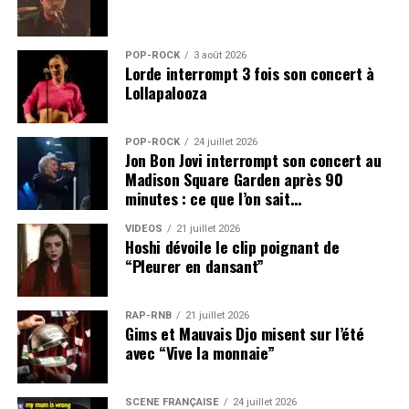
POP-ROCK
3 août 2026
Lorde interrompt 3 fois son concert à
Lollapalooza
POP-ROCK
24 juillet 2026
Jon Bon Jovi interrompt son concert au
Madison Square Garden après 90
minutes : ce que l’on sait…
VIDEOS
21 juillet 2026
Hoshi dévoile le clip poignant de
“Pleurer en dansant”
RAP-RNB
21 juillet 2026
Gims et Mauvais Djo misent sur l’été
avec “Vive la monnaie”
SCÈNE FRANÇAISE
24 juillet 2026