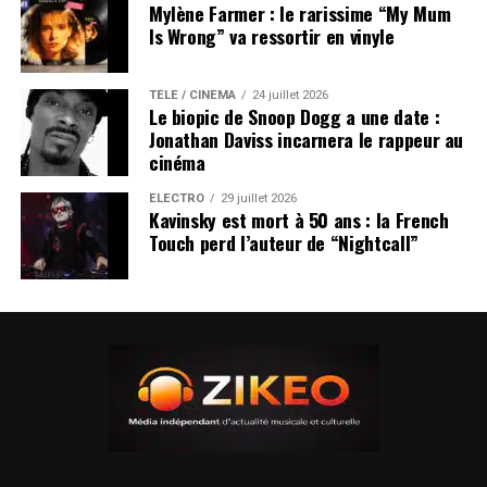
Mylène Farmer : le rarissime “My Mum
Is Wrong” va ressortir en vinyle
TÉLÉ / CINÉMA
24 juillet 2026
Le biopic de Snoop Dogg a une date :
Jonathan Daviss incarnera le rappeur au
cinéma
ÉLECTRO
29 juillet 2026
Kavinsky est mort à 50 ans : la French
Touch perd l’auteur de “Nightcall”