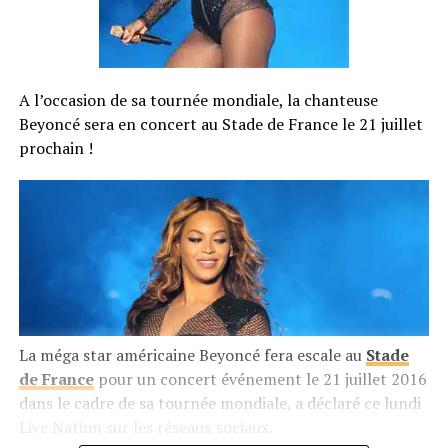
A l’occasion de sa tournée mondiale, la chanteuse
Beyoncé sera en concert au Stade de France le 21 juillet
prochain !
La méga star américaine Beyoncé fera escale au
Stade
de France
pour un concert événement le 21 juillet 2016
dans le cadre de sa tournée mondiale, a déclaré ce lundi
Live Nation sur les réseaux sociaux.