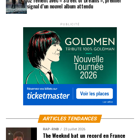
U2 revient avec « Street of Dreams », premier
signal d’un nouvel album attendu
PUBLICITÉ
ARTICLES TENDANCES
RAP-RNB
23 juillet 2026
The Weeknd bat un record en France