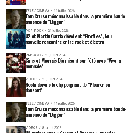
TÉLÉ / CINÉMA
14 juillet 2026
Tom Cruise méconnaissable dans la première bande-
annonce de “Digger”
POP-ROCK
24 juillet 2026
U2 et Martin Garrix dévoilent “Fireflies”, leur
nouvelle rencontre entre rock et électro
RAP-RNB
21 juillet 2026
Gims et Mauvais Djo misent sur l’été avec “Vive la
monnaie”
VIDEOS
21 juillet 2026
Hoshi dévoile le clip poignant de “Pleurer en
dansant”
TÉLÉ / CINÉMA
14 juillet 2026
Tom Cruise méconnaissable dans la première bande-
annonce de “Digger”
VIDEOS
8 juillet 2026