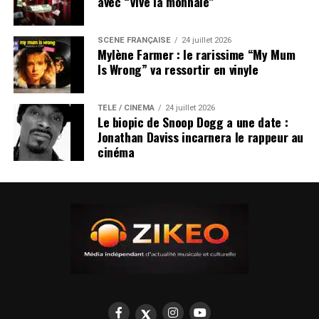
avec “Vive la monnaie”
SCÈNE FRANÇAISE
24 juillet 2026
Mylène Farmer : le rarissime “My Mum
Is Wrong” va ressortir en vinyle
TÉLÉ / CINÉMA
24 juillet 2026
Le biopic de Snoop Dogg a une date :
Jonathan Daviss incarnera le rappeur au
cinéma