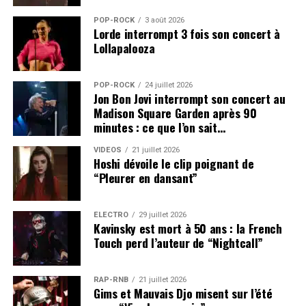
POP-ROCK
3 août 2026
Lorde interrompt 3 fois son concert à
Lollapalooza
POP-ROCK
24 juillet 2026
Jon Bon Jovi interrompt son concert au
Madison Square Garden après 90
minutes : ce que l’on sait…
VIDEOS
21 juillet 2026
Hoshi dévoile le clip poignant de
“Pleurer en dansant”
ÉLECTRO
29 juillet 2026
Kavinsky est mort à 50 ans : la French
Touch perd l’auteur de “Nightcall”
RAP-RNB
21 juillet 2026
Gims et Mauvais Djo misent sur l’été