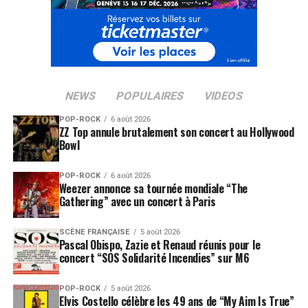
NEWS
POPULAIRES
VIDEOS
POP-ROCK
6 août 2026
ZZ Top annule brutalement son concert au Hollywood
Bowl
POP-ROCK
6 août 2026
Weezer annonce sa tournée mondiale “The
Gathering” avec un concert à Paris
SCÈNE FRANÇAISE
5 août 2026
Pascal Obispo, Zazie et Renaud réunis pour le
concert “SOS Solidarité Incendies” sur M6
POP-ROCK
5 août 2026
Elvis Costello célèbre les 49 ans de “My Aim Is True”