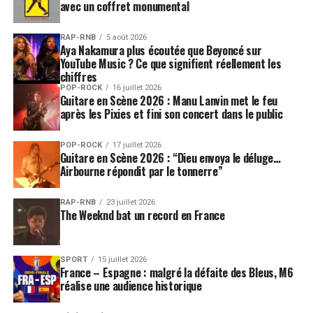
avec un coffret monumental
RAP-RNB
5 août 2026
Aya Nakamura plus écoutée que Beyoncé sur
YouTube Music ? Ce que signifient réellement les
chiffres
POP-ROCK
16 juillet 2026
Guitare en Scène 2026 : Manu Lanvin met le feu
après les Pixies et fini son concert dans le public
POP-ROCK
17 juillet 2026
Guitare en Scène 2026 : “Dieu envoya le déluge…
Airbourne répondit par le tonnerre”
RAP-RNB
23 juillet 2026
The Weeknd bat un record en France
SPORT
15 juillet 2026
France – Espagne : malgré la défaite des Bleus, M6
réalise une audience historique