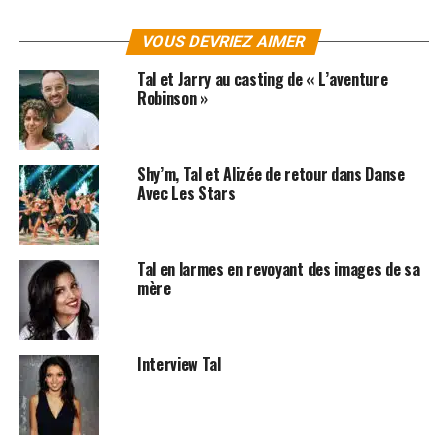
VOUS DEVRIEZ AIMER
Tal et Jarry au casting de « L’aventure
Robinson »
Shy’m, Tal et Alizée de retour dans Danse
Avec Les Stars
Tal en larmes en revoyant des images de sa
mère
SUJETS ASSOCIÉS:
TAL
Interview Tal