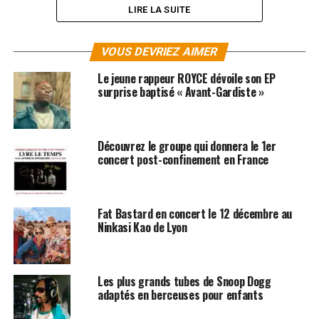
LIRE LA SUITE
VOUS DEVRIEZ AIMER
Le jeune rappeur ROYCE dévoile son EP
surprise baptisé « Avant-Gardiste »
Découvrez le groupe qui donnera le 1er
concert post-confinement en France
Fat Bastard en concert le 12 décembre au
Ninkasi Kao de Lyon
SUJETS ASSOCIÉS:
CONCERT
MHD
RAP
Les plus grands tubes de Snoop Dogg
adaptés en berceuses pour enfants