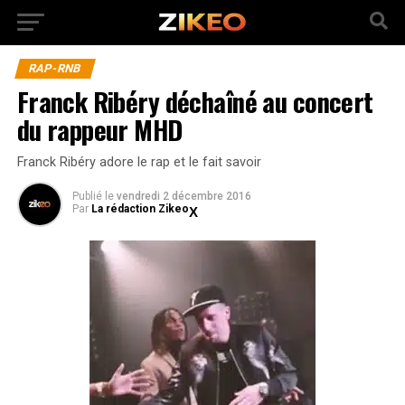
RAP-RNB
Franck Ribéry déchaîné au concert
du rappeur MHD
Franck Ribéry adore le rap et le fait savoir
Publié
le
vendredi 2 décembre 2016
Par
La rédaction Zikeo