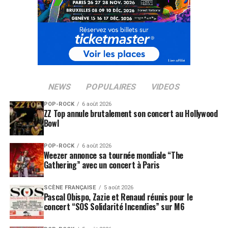
NEWS
POPULAIRES
VIDEOS
POP-ROCK
6 août 2026
ZZ Top annule brutalement son concert au Hollywood
Bowl
POP-ROCK
6 août 2026
Weezer annonce sa tournée mondiale “The
Gathering” avec un concert à Paris
SCÈNE FRANÇAISE
5 août 2026
Pascal Obispo, Zazie et Renaud réunis pour le
concert “SOS Solidarité Incendies” sur M6