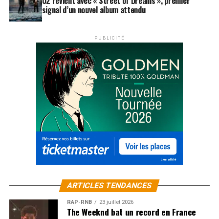
U2 revient avec « Street of Dreams », premier
signal d’un nouvel album attendu
PUBLICITÉ
ARTICLES TENDANCES
RAP-RNB
23 juillet 2026
The Weeknd bat un record en France