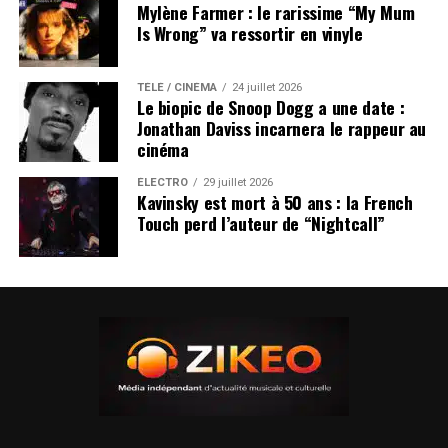
Mylène Farmer : le rarissime “My Mum
Is Wrong” va ressortir en vinyle
TÉLÉ / CINÉMA
24 juillet 2026
Le biopic de Snoop Dogg a une date :
Jonathan Daviss incarnera le rappeur au
cinéma
ÉLECTRO
29 juillet 2026
Kavinsky est mort à 50 ans : la French
Touch perd l’auteur de “Nightcall”