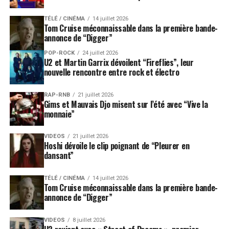
TÉLÉ / CINÉMA
14 juillet 2026
Tom Cruise méconnaissable dans la première bande-
annonce de “Digger”
POP-ROCK
24 juillet 2026
U2 et Martin Garrix dévoilent “Fireflies”, leur
nouvelle rencontre entre rock et électro
RAP-RNB
21 juillet 2026
Gims et Mauvais Djo misent sur l’été avec “Vive la
monnaie”
VIDEOS
21 juillet 2026
Hoshi dévoile le clip poignant de “Pleurer en
dansant”
TÉLÉ / CINÉMA
14 juillet 2026
Tom Cruise méconnaissable dans la première bande-
annonce de “Digger”
VIDEOS
8 juillet 2026