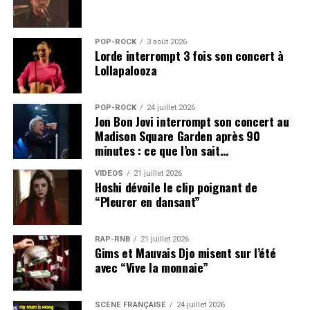
POP-ROCK
3 août 2026
Lorde interrompt 3 fois son concert à
Lollapalooza
POP-ROCK
24 juillet 2026
Jon Bon Jovi interrompt son concert au
Madison Square Garden après 90
minutes : ce que l’on sait…
VIDEOS
21 juillet 2026
Hoshi dévoile le clip poignant de
“Pleurer en dansant”
RAP-RNB
21 juillet 2026
Gims et Mauvais Djo misent sur l’été
avec “Vive la monnaie”
SCÈNE FRANÇAISE
24 juillet 2026